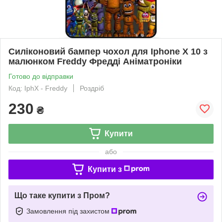
Силіконовий бампер чохол для Iphone X 10 з
малюнком Freddy Фредді Аніматроніки
Готово до відправки
Код: IphX - Freddy
Роздріб
230
₴
Купити
або
Купити з
Що таке купити з Пром?
Замовлення під захистом