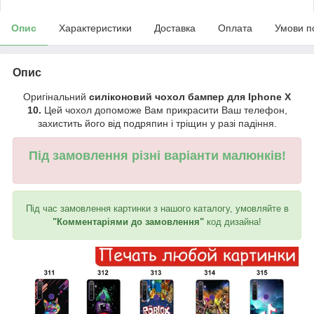
Опис
Характеристики
Доставка
Оплата
Умови п
Опис
Оригінальний
силіконовий чохол бампер для Iphone X
10.
Цей чохол допоможе Вам прикрасити Ваш телефон,
захистить його від подряпин і тріщин у разі падіння.
Під замовлення різні варіанти малюнків!
Під час замовлення картинки з нашого каталогу, умовляйте в
"Комментаріями до замовлення"
код дизайна!