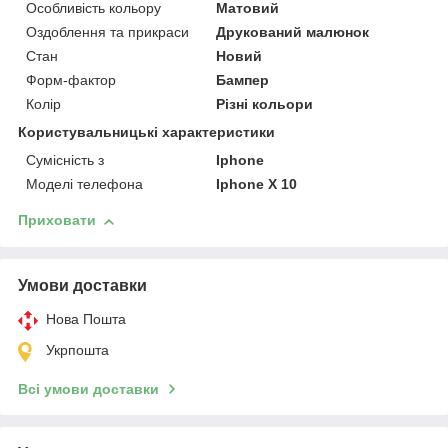
Особливість кольору
Матовий
Оздоблення та прикраси
Друкований малюнок
Стан
Новий
Форм-фактор
Бампер
Колір
Різні кольори
Користувальницькі характеристики
Сумісність з
Iphone
Моделі телефона
Iphone X 10
Приховати
Умови доставки
Нова Пошта
Укрпошта
Всі умови доставки