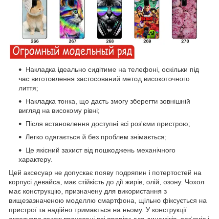
Накладка ідеально сидітиме на телефоні, оскільки під
час виготовлення застосований метод високоточного
лиття;
Накладка тонка, що дасть змогу зберегти зовнішній
вигляд на високому рівні;
Після встановлення доступні всі роз'єми пристрою;
Легко одягається й без проблем знімається;
Це якісний захист від пошкоджень механічного
характеру.
Цей аксесуар не допускає появу подряпин і потертостей на
корпусі девайса, має стійкість до дії жирів, олій, озону. Чохол
має конструкцію, призначену для використання з
вищезазначеною моделлю смартфона, щільно фіксується на
пристрої та надійно тримається на ньому. У конструкції