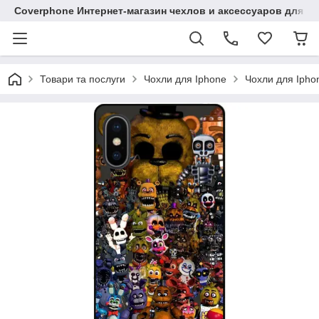
Coverphone Интернет-магазин чехлов и аксессуаров для В
Товари та послуги
Чохли для Iphone
Чохли для Ipho