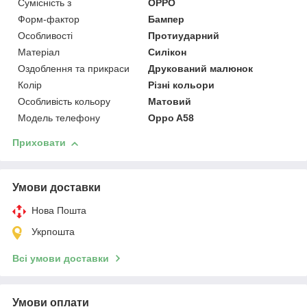
Сумісність з
OPPO
Форм-фактор
Бампер
Особливості
Протиударний
Матеріал
Силікон
Оздоблення та прикраси
Друкований малюнок
Колір
Різні кольори
Особливість кольору
Матовий
Модель телефону
Oppo A58
Приховати
Умови доставки
Нова Пошта
Укрпошта
Всі умови доставки
Умови оплати