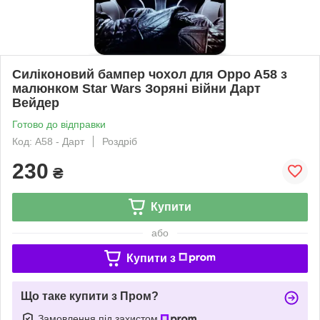
Силіконовий бампер чохол для Oppo A58 з
малюнком Star Wars Зоряні війни Дарт
Вейдер
Готово до відправки
Код: A58 - Дарт
Роздріб
230
₴
Купити
або
Купити з
Що таке купити з Пром?
Замовлення під захистом