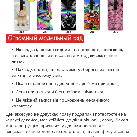
Накладка ідеально сидітиме на телефоні, оскільки під
час виготовлення застосований метод високоточного
лиття;
Накладка тонка, що дасть змогу зберегти зовнішній
вигляд на високому рівні;
Після встановлення доступні всі роз'єми пристрою;
Легко одягається й без проблем знімається;
Це якісний захист від пошкоджень механічного
характеру.
Цей аксесуар не допускає появу подряпин і потертостей на
корпусі девайса, має стійкість до дії жирів, олій, озону. Чохол
має конструкцію, призначену для використання з
вищезазначеною моделлю смартфона, щільно фіксується на