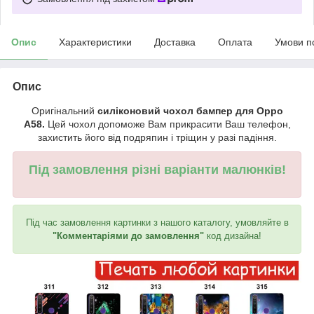
Опис
Характеристики
Доставка
Оплата
Умови п
Опис
Оригінальний
силіконовий чохол бампер для Oppo
A58.
Цей чохол допоможе Вам прикрасити Ваш телефон,
захистить його від подряпин і тріщин у разі падіння.
Під замовлення різні варіанти малюнків!
Під час замовлення картинки з нашого каталогу, умовляйте в
"Комментаріями до замовлення"
код дизайна!