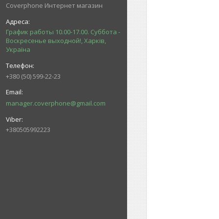
Coverphone Интернет магазин
График работы 10.00-17.00. Суббота -
Воскресенье выходной!, Харків,
Україна
+380 (50) 599-22-23
manager.coverphone@gmail.com
+380505992223