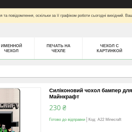
 та повідомлення, оскільки за її графіком роботи сьогодні вихідний. Ва
ИМЕННОЙ
ПЕЧАТЬ НА
ЧЕХОЛ С
ЧЕХОЛ
ЧЕХЛЕ
КАРТИНКОЙ
Силіконовий чохол бампер для
Майнкрафт
230 ₴
Готово до відправки
Код:
A22 Minecraft