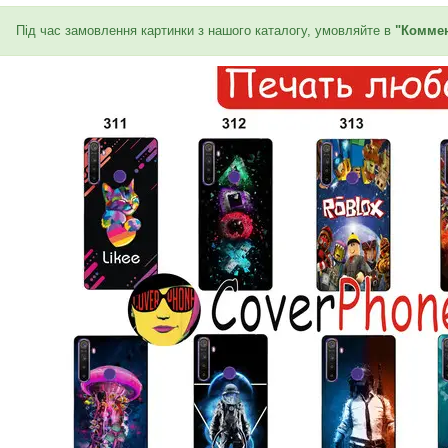
Під час замовлення картинки з нашого каталогу, умовляйте в
"Коммен