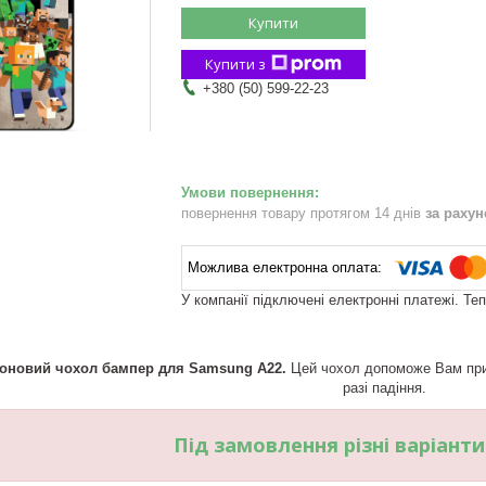
Купити
Купити з
+380 (50) 599-22-23
повернення товару протягом 14 днів
за раху
У компанії підключені електронні платежі. Те
коновий чохол бампер для Samsung A22.
Цей чохол допоможе Вам прик
разі падіння.
Під замовлення різні варіант