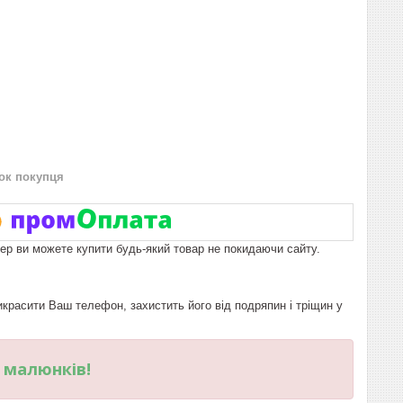
нок покупця
пер ви можете купити будь-який товар не покидаючи сайту.
расити Ваш телефон, захистить його від подряпин і тріщин у
и малюнків!