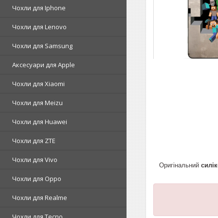
Чохли для Iphone
Чохли для Lenovo
Чохли для Samsung
Аксесуари для Apple
Чохли для Xiaomi
Чохли для Meizu
Чохли для Huawei
Чохли для ZTE
Чохли для Vivo
Оригінальний
силі
Чохли для Oppo
Чохли для Realme
Чохли для Tecno