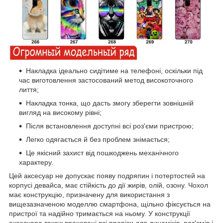
Накладка ідеально сидітиме на телефоні, оскільки під
час виготовлення застосований метод високоточного
лиття;
Накладка тонка, що дасть змогу зберегти зовнішній
вигляд на високому рівні;
Після встановлення доступні всі роз'єми пристрою;
Легко одягається й без проблем знімається;
Це якісний захист від пошкоджень механічного
характеру.
Цей аксесуар не допускає появу подряпин і потертостей на
корпусі девайса, має стійкість до дії жирів, олій, озону. Чохол
має конструкцію, призначену для використання з
вищезазначеною моделлю смартфона, щільно фіксується на
пристрої та надійно тримається на ньому. У конструкції