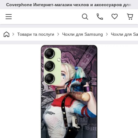
Coverphone Интернет-магазин чехлов и аксессуаров для В
Товари та послуги
Чохли для Samsung
Чохли для S