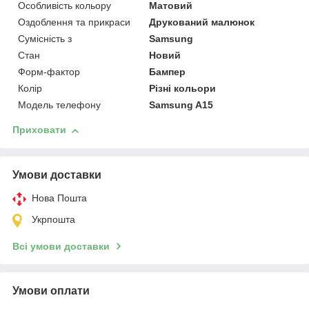
Особливість кольору
Матовий
Оздоблення та прикраси
Друкований малюнок
Сумісність з
Samsung
Стан
Новий
Форм-фактор
Бампер
Колір
Різні кольори
Модель телефону
Samsung A15
Приховати
Умови доставки
Нова Пошта
Укрпошта
Всі умови доставки
Умови оплати