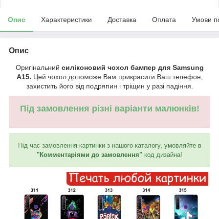
Опис
Характеристики
Доставка
Оплата
Умови п
Опис
Оригінальний
силіконовий чохол бампер для Samsung
A15.
Цей чохол допоможе Вам прикрасити Ваш телефон,
захистить його від подряпин і тріщин у разі падіння.
Під замовлення різні варіанти малюнків!
Під час замовлення картинки з нашого каталогу, умовляйте в
"Комментаріями до замовлення"
код дизайна!