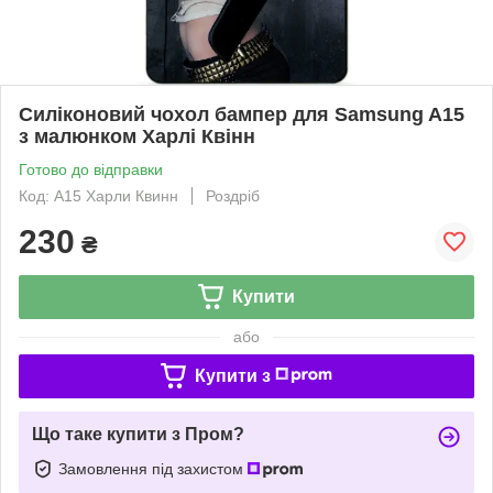
Силіконовий чохол бампер для Samsung A15
з малюнком Харлі Квінн
Готово до відправки
Код: A15 Харли Квинн
Роздріб
230
₴
Купити
або
Купити з
Що таке купити з Пром?
Замовлення під захистом