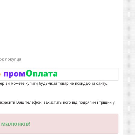
нок покупця
пер ви можете купити будь-який товар не покидаючи сайту.
расити Ваш телефон, захистить його від подряпин і тріщин у
и малюнків!