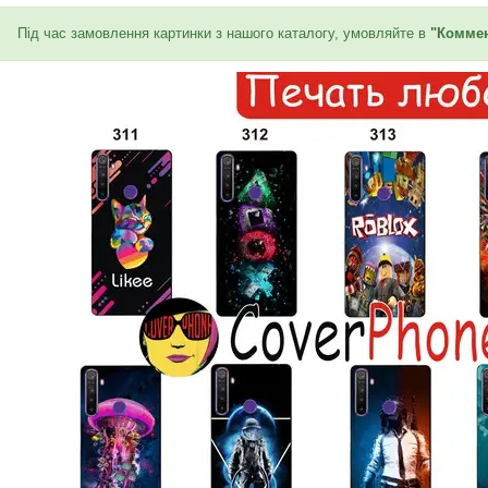
Під час замовлення картинки з нашого каталогу, умовляйте в
"Коммен