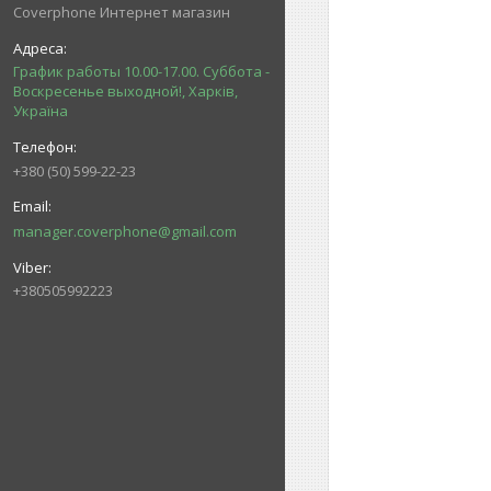
Coverphone Интернет магазин
График работы 10.00-17.00. Суббота -
Воскресенье выходной!, Харків,
Україна
+380 (50) 599-22-23
manager.coverphone@gmail.com
+380505992223