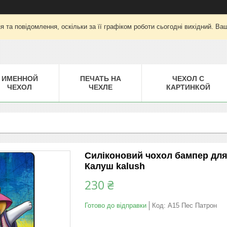
 та повідомлення, оскільки за її графіком роботи сьогодні вихідний. Ва
ИМЕННОЙ
ПЕЧАТЬ НА
ЧЕХОЛ С
ЧЕХОЛ
ЧЕХЛЕ
КАРТИНКОЙ
Силіконовий чохол бампер дл
Калуш kalush
230 ₴
Готово до відправки
Код:
A15 Пес Патрон