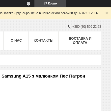
Кошик
ша заявка буде оброблена в найближчий робочий день 02.01.2026
+380 (50) 599-22-23
ДОСТАВКА И
О НАС
КОНТАКТЫ
ОПЛАТА
я Samsung A15 з малюнком Пес Патрон