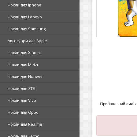
Чохли для Iphone
Чохли для Lenovo
Чохли для Samsung
Аксесуари для Apple
Чохли для Xiaomi
Чохли для Meizu
Чохли для Huawei
Чохли для ZTE
Чохли для Vivo
Оригінальний
силі
Чохли для Oppo
Чохли для Realme
Чохли для Tecno