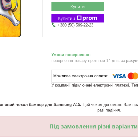
Купити
Купити з
+380 (50) 599-22-23
повернення товару протягом 14 днів
за раху
У компанії підключені електронні платежі. Те
коновий чохол бампер для Samsung A15.
Цей чохол допоможе Вам прик
разі падіння.
Під замовлення різні варіант