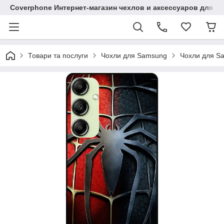
Coverphone Интернет-магазин чехлов и аксессуаров для В
Товари та послуги
Чохли для Samsung
Чохли для S