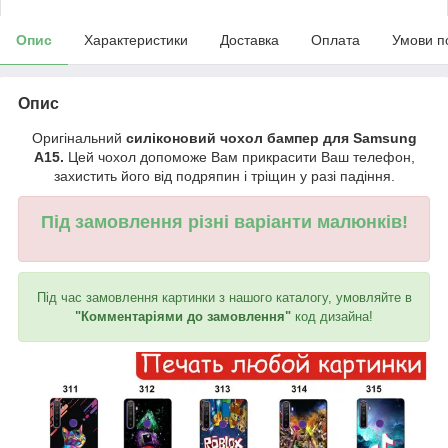
Опис
Характеристики
Доставка
Оплата
Умови п
Опис
Оригінальний
силіконовий чохол бампер для Samsung
A15.
Цей чохол допоможе Вам прикрасити Ваш телефон,
захистить його від подряпин і тріщин у разі падіння.
Під замовлення різні варіанти малюнків!
Під час замовлення картинки з нашого каталогу, умовляйте в
"Комментаріями до замовлення"
код дизайна!