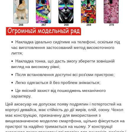
Накладка ідеально сидітиме на телефоні, оскільки під
час виготовлення застосований метод високоточного
лиття;
Накладка тонка, що дасть змогу зберегти зовнішній
вигляд на високому рівні;
Після встановлення доступні всі роз'єми пристрою;
Легко одягається й без проблем знімається;
Це якісний захист від пошкоджень механічного
характеру.
Цей аксесуар не допускає появу подряпин і потертостей на
корпусі девайса, має стійкість до дії жирів, олій, озону. Чохол
має конструкцію, призначену для використання з
вищезазначеною моделлю смартфона, щільно фіксується на
пристрої та надійно тримається на ньому. У конструкції