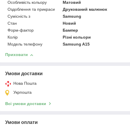
Особливість кольору
Матовий
Оздоблення та прикраси
Друкований малюнок
Сумісність з
Samsung
Стан
Новий
Форм-фактор
Бампер
Колір
Різні кольори
Модель телефону
Samsung A15
Приховати
Умови доставки
Нова Пошта
Укрпошта
Всі умови доставки
Умови оплати