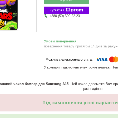
Купити з
+380 (50) 599-22-23
повернення товару протягом 14 днів
за раху
У компанії підключені електронні платежі. Те
коновий чохол бампер для Samsung A15.
Цей чохол допоможе Вам прик
разі падіння.
Під замовлення різні варіант