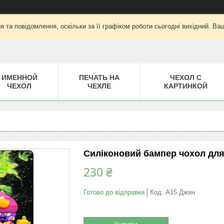
 та повідомлення, оскільки за її графіком роботи сьогодні вихідний. Ва
ИМЕННОЙ
ПЕЧАТЬ НА
ЧЕХОЛ С
ЧЕХОЛ
ЧЕХЛЕ
КАРТИНКОЙ
Силіконовий бампер чохол для
230 ₴
Готово до відправки
Код:
A15 Джин
Купити