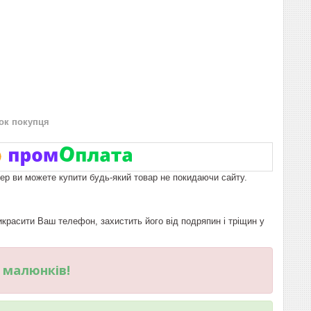
нок покупця
пер ви можете купити будь-який товар не покидаючи сайту.
расити Ваш телефон, захистить його від подряпин і тріщин у
и малюнків!