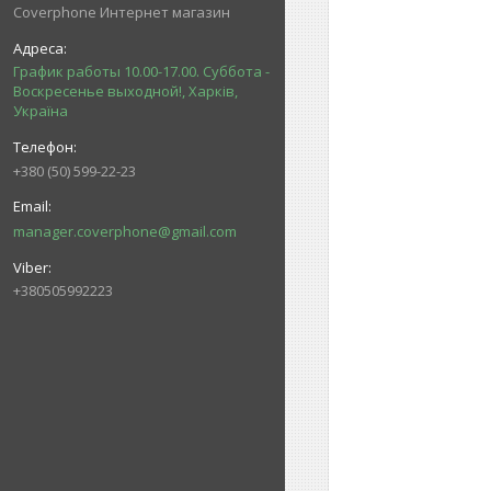
Coverphone Интернет магазин
График работы 10.00-17.00. Суббота -
Воскресенье выходной!, Харків,
Україна
+380 (50) 599-22-23
manager.coverphone@gmail.com
+380505992223