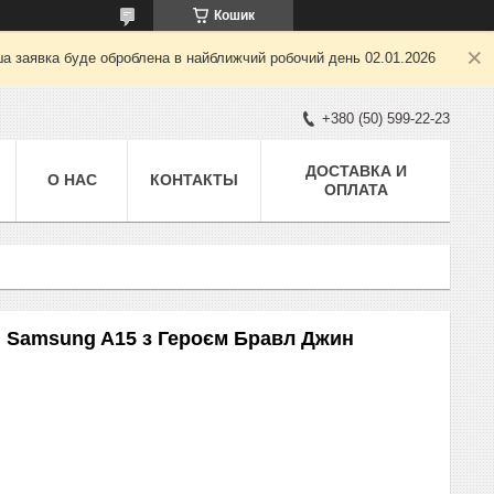
Кошик
ша заявка буде оброблена в найближчий робочий день 02.01.2026
+380 (50) 599-22-23
ДОСТАВКА И
О НАС
КОНТАКТЫ
ОПЛАТА
 Samsung A15 з Героєм Бравл Джин