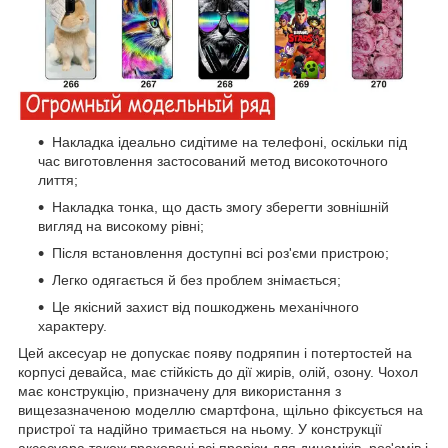
Накладка ідеально сидітиме на телефоні, оскільки під
час виготовлення застосований метод високоточного
лиття;
Накладка тонка, що дасть змогу зберегти зовнішній
вигляд на високому рівні;
Після встановлення доступні всі роз'єми пристрою;
Легко одягається й без проблем знімається;
Це якісний захист від пошкоджень механічного
характеру.
Цей аксесуар не допускає появу подряпин і потертостей на
корпусі девайса, має стійкість до дії жирів, олій, озону. Чохол
має конструкцію, призначену для використання з
вищезазначеною моделлю смартфона, щільно фіксується на
пристрої та надійно тримається на ньому. У конструкції