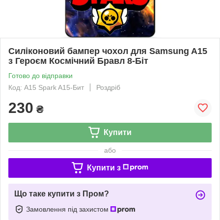
Силіконовий бампер чохол для Samsung A15
з Героєм Космічний Бравл 8-Біт
Готово до відправки
Код: A15 Spark A15-Бит
Роздріб
230
₴
Купити
або
Купити з
Що таке купити з Пром?
Замовлення під захистом