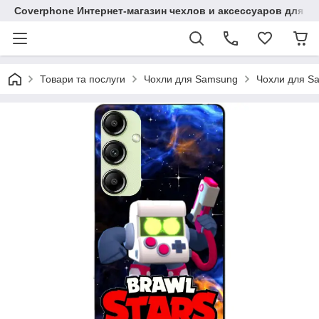
Coverphone Интернет-магазин чехлов и аксессуаров для В
Товари та послуги
Чохли для Samsung
Чохли для S