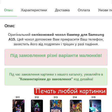
Опис
Характеристики
Доставка
Оплата
Умови п
Опис
Оригінальний
силіконовий чохол бампер для Samsung
A15.
Цей чохол допоможе Вам прикрасити Ваш телефон,
захистить його від подряпин і тріщин у разі падіння.
Під замовлення різні варіанти малюнків!
Під час замовлення картинки з нашого каталогу, умовляйте в
"Комментаріями до замовлення"
код дизайна!