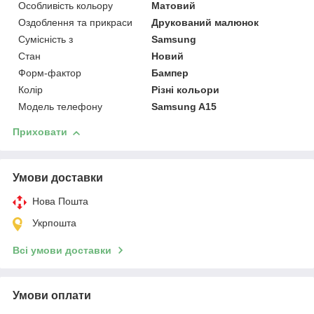
Особливість кольору
Матовий
Оздоблення та прикраси
Друкований малюнок
Сумісність з
Samsung
Стан
Новий
Форм-фактор
Бампер
Колір
Різні кольори
Модель телефону
Samsung A15
Приховати
Умови доставки
Нова Пошта
Укрпошта
Всі умови доставки
Умови оплати