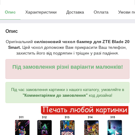
Опис
Характеристики
Доставка
Оплата
Умови п
Опис
Оригінальний
силіконовий чохол бампер для ZTE Blade 20
Smart.
Цей чохол допоможе Вам прикрасити Ваш телефон,
захистить його від подряпин і тріщин у разі падіння.
Під замовлення різні варіанти малюнків!
Під час замовлення картинки з нашого каталогу, умовляйте в
"Комментаріями до замовлення"
код дизайна!