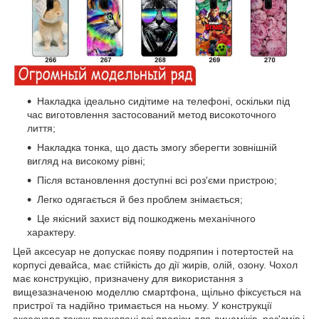
Накладка ідеально сидітиме на телефоні, оскільки під
час виготовлення застосований метод високоточного
лиття;
Накладка тонка, що дасть змогу зберегти зовнішній
вигляд на високому рівні;
Після встановлення доступні всі роз'єми пристрою;
Легко одягається й без проблем знімається;
Це якісний захист від пошкоджень механічного
характеру.
Цей аксесуар не допускає появу подряпин і потертостей на
корпусі девайса, має стійкість до дії жирів, олій, озону. Чохол
має конструкцію, призначену для використання з
вищезазначеною моделлю смартфона, щільно фіксується на
пристрої та надійно тримається на ньому. У конструкції