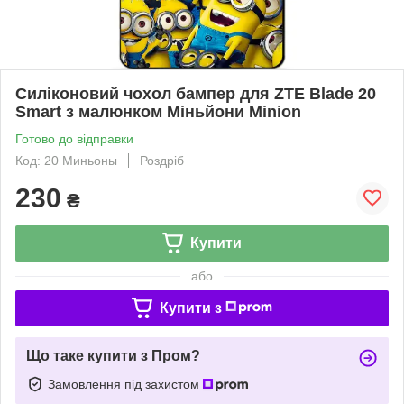
Силіконовий чохол бампер для ZTE Blade 20
Smart з малюнком Міньйони Minion
Готово до відправки
Код: 20 Миньоны
Роздріб
230
₴
Купити
або
Купити з
Що таке купити з Пром?
Замовлення під захистом