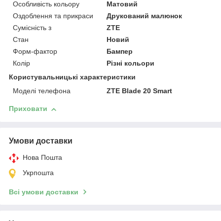
Особливість кольору
Матовий
Оздоблення та прикраси
Друкований малюнок
Сумісність з
ZTE
Стан
Новий
Форм-фактор
Бампер
Колір
Різні кольори
Користувальницькі характеристики
Моделі телефона
ZTE Blade 20 Smart
Приховати
Умови доставки
Нова Пошта
Укрпошта
Всі умови доставки