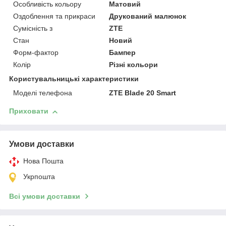
Особливість кольору
Матовий
Оздоблення та прикраси
Друкований малюнок
Сумісність з
ZTE
Стан
Новий
Форм-фактор
Бампер
Колір
Різні кольори
Користувальницькі характеристики
Моделі телефона
ZTE Blade 20 Smart
Приховати
Умови доставки
Нова Пошта
Укрпошта
Всі умови доставки