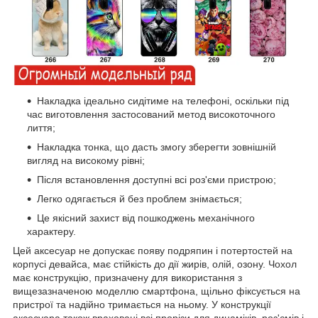
Накладка ідеально сидітиме на телефоні, оскільки під
час виготовлення застосований метод високоточного
лиття;
Накладка тонка, що дасть змогу зберегти зовнішній
вигляд на високому рівні;
Після встановлення доступні всі роз'єми пристрою;
Легко одягається й без проблем знімається;
Це якісний захист від пошкоджень механічного
характеру.
Цей аксесуар не допускає появу подряпин і потертостей на
корпусі девайса, має стійкість до дії жирів, олій, озону. Чохол
має конструкцію, призначену для використання з
вищезазначеною моделлю смартфона, щільно фіксується на
пристрої та надійно тримається на ньому. У конструкції