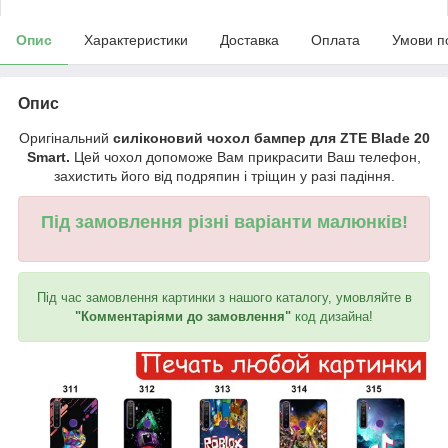
Опис
Характеристики
Доставка
Оплата
Умови п
Опис
Оригінальний
силіконовий чохол бампер для ZTE Blade 20
Smart.
Цей чохол допоможе Вам прикрасити Ваш телефон,
захистить його від подряпин і тріщин у разі падіння.
Під замовлення різні варіанти малюнків!
Під час замовлення картинки з нашого каталогу, умовляйте в
"Комментаріями до замовлення"
код дизайна!