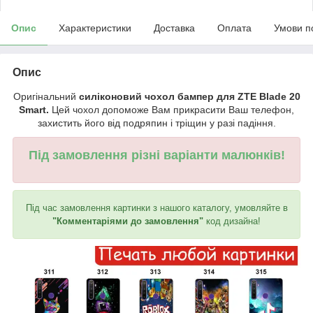
Опис
Характеристики
Доставка
Оплата
Умови п
Опис
Оригінальний
силіконовий чохол бампер для ZTE Blade 20
Smart.
Цей чохол допоможе Вам прикрасити Ваш телефон,
захистить його від подряпин і тріщин у разі падіння.
Під замовлення різні варіанти малюнків!
Під час замовлення картинки з нашого каталогу, умовляйте в
"Комментаріями до замовлення"
код дизайна!