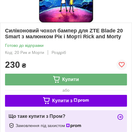
Силіконовий чохол бампер для ZTE Blade 20
Smart з малюнком Рік і Морті Rick and Morty
Готово до відправки
Код: 20 Рик и Морти
Роздріб
230
₴
Купити
або
Купити з
Що таке купити з Пром?
Замовлення під захистом