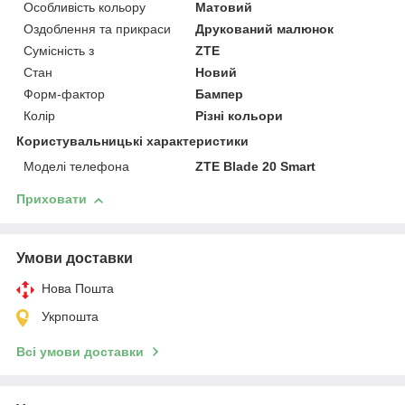
Особливість кольору
Матовий
Оздоблення та прикраси
Друкований малюнок
Сумісність з
ZTE
Стан
Новий
Форм-фактор
Бампер
Колір
Різні кольори
Користувальницькі характеристики
Моделі телефона
ZTE Blade 20 Smart
Приховати
Умови доставки
Нова Пошта
Укрпошта
Всі умови доставки