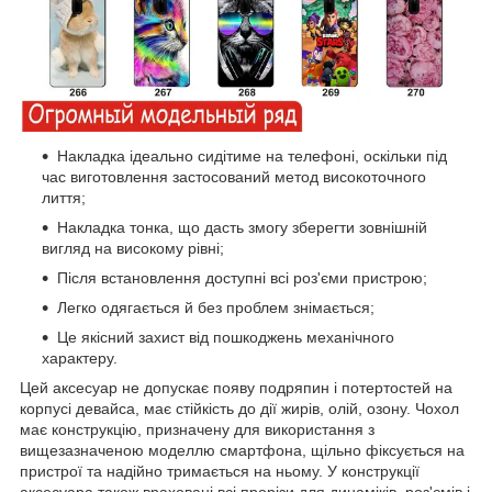
Накладка ідеально сидітиме на телефоні, оскільки під
час виготовлення застосований метод високоточного
лиття;
Накладка тонка, що дасть змогу зберегти зовнішній
вигляд на високому рівні;
Після встановлення доступні всі роз'єми пристрою;
Легко одягається й без проблем знімається;
Це якісний захист від пошкоджень механічного
характеру.
Цей аксесуар не допускає появу подряпин і потертостей на
корпусі девайса, має стійкість до дії жирів, олій, озону. Чохол
має конструкцію, призначену для використання з
вищезазначеною моделлю смартфона, щільно фіксується на
пристрої та надійно тримається на ньому. У конструкції