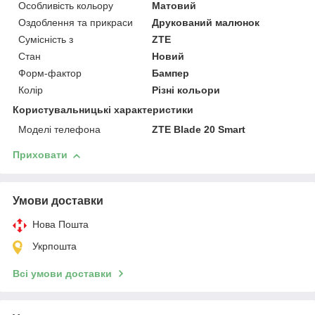
Особливість кольору
Матовий
Оздоблення та прикраси
Друкований малюнок
Сумісність з
ZTE
Стан
Новий
Форм-фактор
Бампер
Колір
Різні кольори
Користувальницькі характеристики
Моделі телефона
ZTE Blade 20 Smart
Приховати
Умови доставки
Нова Пошта
Укрпошта
Всі умови доставки