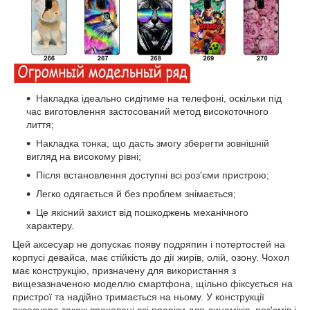
Накладка ідеально сидітиме на телефоні, оскільки під
час виготовлення застосований метод високоточного
лиття;
Накладка тонка, що дасть змогу зберегти зовнішній
вигляд на високому рівні;
Після встановлення доступні всі роз'єми пристрою;
Легко одягається й без проблем знімається;
Це якісний захист від пошкоджень механічного
характеру.
Цей аксесуар не допускає появу подряпин і потертостей на
корпусі девайса, має стійкість до дії жирів, олій, озону. Чохол
має конструкцію, призначену для використання з
вищезазначеною моделлю смартфона, щільно фіксується на
пристрої та надійно тримається на ньому. У конструкції