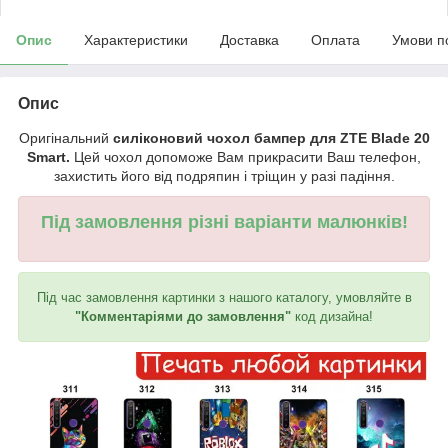
Опис
Характеристики
Доставка
Оплата
Умови п
Опис
Оригінальний
силіконовий чохол бампер для ZTE Blade 20
Smart.
Цей чохол допоможе Вам прикрасити Ваш телефон,
захистить його від подряпин і тріщин у разі падіння.
Під замовлення різні варіанти малюнків!
Під час замовлення картинки з нашого каталогу, умовляйте в
"Комментаріями до замовлення"
код дизайна!