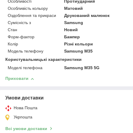
Особливості
Протиударний
Особливість кольору
Матовий
Оздоблення та прикраси
Друкований малюнок
Сумісність з
Samsung
Стан
Новий
Форм-фактор
Бампер
Колір
Різні кольори
Модель телефону
Samsung M35
Користувальницькі характеристики
Моделі телефона
Samsung M35 5G
Приховати
Умови доставки
Нова Пошта
Укрпошта
Всі умови доставки