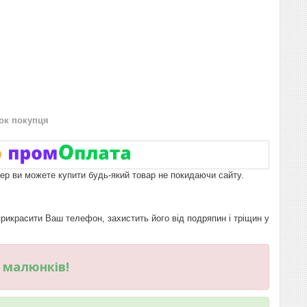
нок покупця
пер ви можете купити будь-який товар не покидаючи сайту.
икрасити Ваш телефон, захистить його від подряпин і тріщин у
и малюнків!