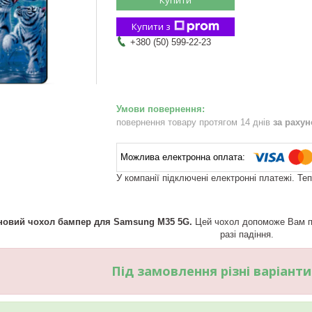
Купити з
+380 (50) 599-22-23
повернення товару протягом 14 днів
за раху
У компанії підключені електронні платежі. Те
новий чохол бампер для Samsung M35 5G.
Цей чохол допоможе Вам пр
разі падіння.
Під замовлення різні варіант