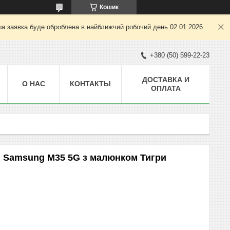
Кошик
ша заявка буде оброблена в найближчий робочий день 02.01.2026
+380 (50) 599-22-23
ДОСТАВКА И
О НАС
КОНТАКТЫ
ОПЛАТА
я Samsung M35 5G з малюнком Тигри