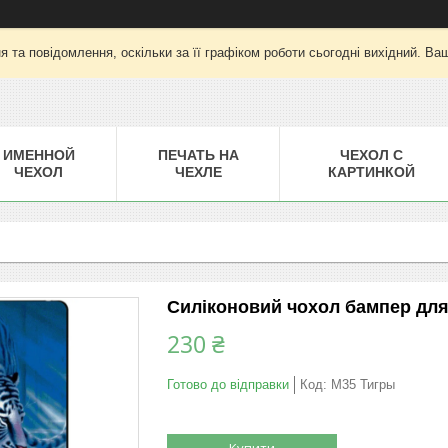
 та повідомлення, оскільки за її графіком роботи сьогодні вихідний. Ва
ИМЕННОЙ
ПЕЧАТЬ НА
ЧЕХОЛ С
ЧЕХОЛ
ЧЕХЛЕ
КАРТИНКОЙ
Силіконовий чохол бампер дл
230 ₴
Готово до відправки
Код:
M35 Тигры
Купити