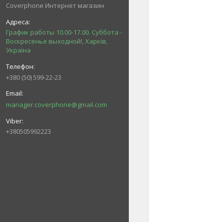
Coverphone Интернет магазин
График работы 10.00-17.00. Суббота -
Воскресенье выходной!, Харків,
Україна
+380 (50) 599-22-23
manager.coverphone@gmail.com
+380505992223