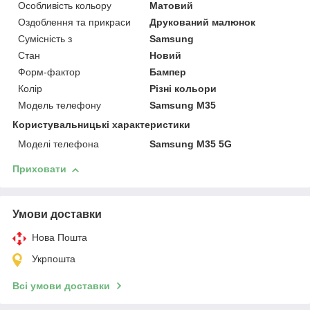
Особливість кольору
Матовий
Оздоблення та прикраси
Друкований малюнок
Сумісність з
Samsung
Стан
Новий
Форм-фактор
Бампер
Колір
Різні кольори
Модель телефону
Samsung M35
Користувальницькі характеристики
Моделі телефона
Samsung M35 5G
Приховати
Умови доставки
Нова Пошта
Укрпошта
Всі умови доставки