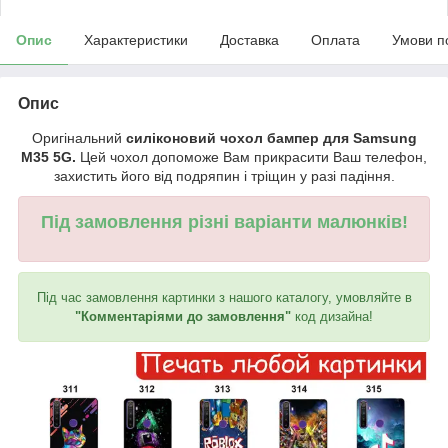
Опис
Характеристики
Доставка
Оплата
Умови п
Опис
Оригінальний
силіконовий чохол бампер для Samsung
M35 5G.
Цей чохол допоможе Вам прикрасити Ваш телефон,
захистить його від подряпин і тріщин у разі падіння.
Під замовлення різні варіанти малюнків!
Під час замовлення картинки з нашого каталогу, умовляйте в
"Комментаріями до замовлення"
код дизайна!