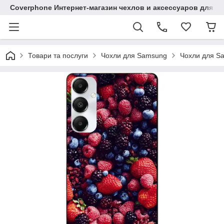
Coverphone Интернет-магазин чехлов и аксессуаров для В
Товари та послуги
Чохли для Samsung
Чохли для S