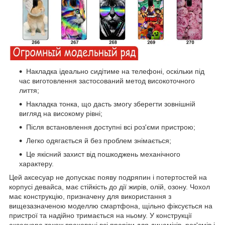
Накладка ідеально сидітиме на телефоні, оскільки під
час виготовлення застосований метод високоточного
лиття;
Накладка тонка, що дасть змогу зберегти зовнішній
вигляд на високому рівні;
Після встановлення доступні всі роз'єми пристрою;
Легко одягається й без проблем знімається;
Це якісний захист від пошкоджень механічного
характеру.
Цей аксесуар не допускає появу подряпин і потертостей на
корпусі девайса, має стійкість до дії жирів, олій, озону. Чохол
має конструкцію, призначену для використання з
вищезазначеною моделлю смартфона, щільно фіксується на
пристрої та надійно тримається на ньому. У конструкції