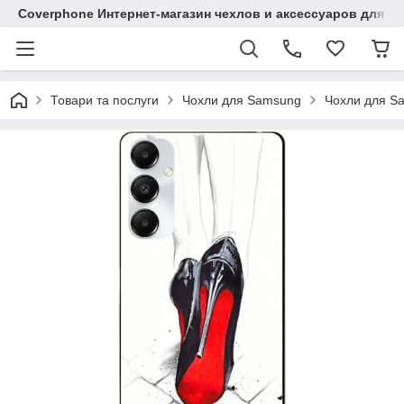
Coverphone Интернет-магазин чехлов и аксессуаров для В
Товари та послуги
Чохли для Samsung
Чохли для S