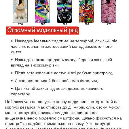
Накладка ідеально сидітиме на телефоні, оскільки під
час виготовлення застосований метод високоточного
лиття;
Накладка тонка, що дасть змогу зберегти зовнішній
вигляд на високому рівні;
Після встановлення доступні всі роз'єми пристрою;
Легко одягається й без проблем знімається;
Це якісний захист від пошкоджень механічного
характеру.
Цей аксесуар не допускає появу подряпин і потертостей на
корпусі девайса, має стійкість до дії жирів, олій, озону. Чохол
має конструкцію, призначену для використання з
вищезазначеною моделлю смартфона, щільно фіксується на
пристрої та надійно тримається на ньому. У конструкції