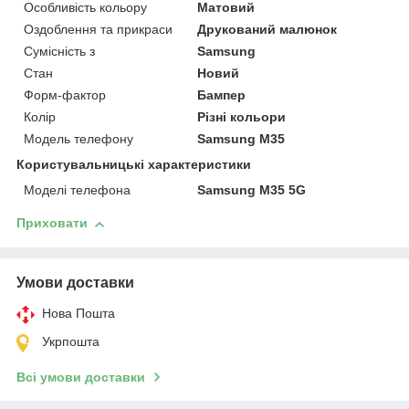
Особливість кольору
Матовий
Оздоблення та прикраси
Друкований малюнок
Сумісність з
Samsung
Стан
Новий
Форм-фактор
Бампер
Колір
Різні кольори
Модель телефону
Samsung M35
Користувальницькі характеристики
Моделі телефона
Samsung M35 5G
Приховати
Умови доставки
Нова Пошта
Укрпошта
Всі умови доставки