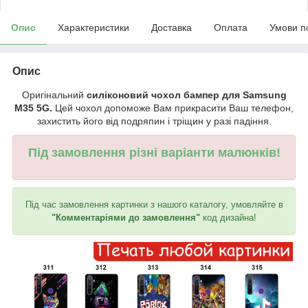
Опис
Характеристики
Доставка
Оплата
Умови п
Опис
Оригінальний
силіконовий чохол бампер для Samsung
M35 5G.
Цей чохол допоможе Вам прикрасити Ваш телефон,
захистить його від подряпин і тріщин у разі падіння.
Під замовлення різні варіанти малюнків!
Під час замовлення картинки з нашого каталогу, умовляйте в
"Комментаріями до замовлення"
код дизайна!