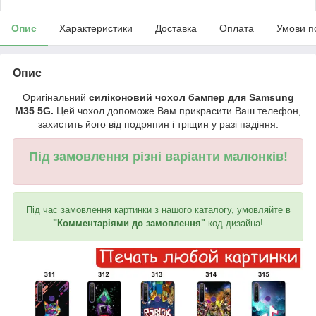
Опис
Характеристики
Доставка
Оплата
Умови п
Опис
Оригінальний
силіконовий чохол бампер для Samsung
M35 5G.
Цей чохол допоможе Вам прикрасити Ваш телефон,
захистить його від подряпин і тріщин у разі падіння.
Під замовлення різні варіанти малюнків!
Під час замовлення картинки з нашого каталогу, умовляйте в
"Комментаріями до замовлення"
код дизайна!