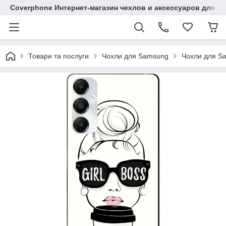
Coverphone Интернет-магазин чехлов и аксессуаров для В
Товари та послуги
Чохли для Samsung
Чохли для S