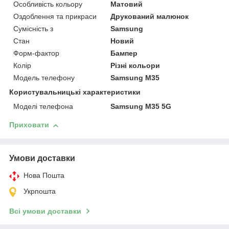
Особливість кольору
Матовий
Оздоблення та прикраси
Друкований малюнок
Сумісність з
Samsung
Стан
Новий
Форм-фактор
Бампер
Колір
Різні кольори
Модель телефону
Samsung M35
Користувальницькі характеристики
Моделі телефона
Samsung M35 5G
Приховати
Умови доставки
Нова Пошта
Укрпошта
Всі умови доставки