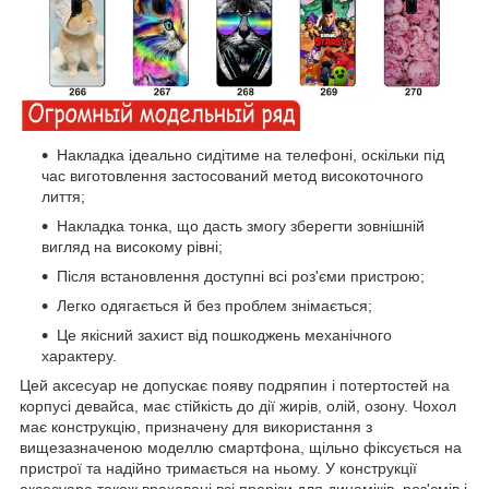
Накладка ідеально сидітиме на телефоні, оскільки під
час виготовлення застосований метод високоточного
лиття;
Накладка тонка, що дасть змогу зберегти зовнішній
вигляд на високому рівні;
Після встановлення доступні всі роз'єми пристрою;
Легко одягається й без проблем знімається;
Це якісний захист від пошкоджень механічного
характеру.
Цей аксесуар не допускає появу подряпин і потертостей на
корпусі девайса, має стійкість до дії жирів, олій, озону. Чохол
має конструкцію, призначену для використання з
вищезазначеною моделлю смартфона, щільно фіксується на
пристрої та надійно тримається на ньому. У конструкції