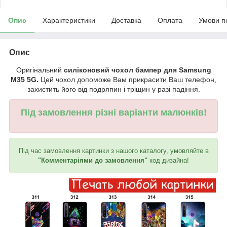
Опис
Характеристики
Доставка
Оплата
Умови п
Опис
Оригінальний
силіконовий чохол бампер для Samsung
M35 5G.
Цей чохол допоможе Вам прикрасити Ваш телефон,
захистить його від подряпин і тріщин у разі падіння.
Під замовлення різні варіанти малюнків!
Під час замовлення картинки з нашого каталогу, умовляйте в
"Комментаріями до замовлення"
код дизайна!