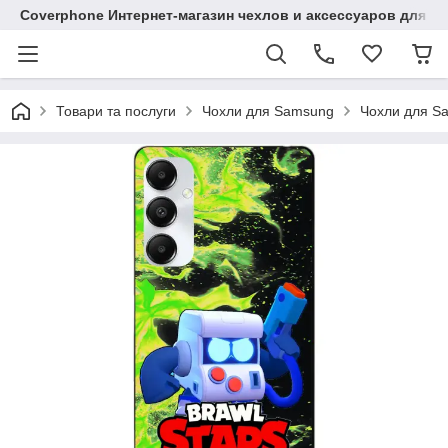
Coverphone Интернет-магазин чехлов и аксессуаров для В
Товари та послуги
Чохли для Samsung
Чохли для S