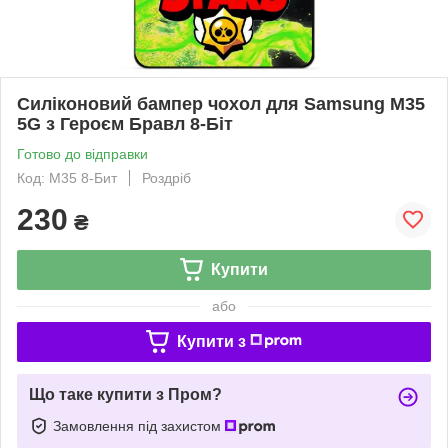
Силіконовий бампер чохол для Samsung M35
5G з Героєм Бравл 8-Біт
Готово до відправки
Код: M35 8-Бит
Роздріб
230
₴
Купити
або
Купити з
Що таке купити з Пром?
Замовлення під захистом