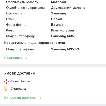
Особливість кольору
Матовий
Оздоблення та прикраси
Друкований малюнок
Сумісність з
Samsung
Стан
Новий
Форм-фактор
Бампер
Колір
Різні кольори
Модель телефону
Samsung M35
Користувальницькі характеристики
Моделі телефона
Samsung M35 5G
Приховати
Умови доставки
Нова Пошта
Укрпошта
Всі умови доставки