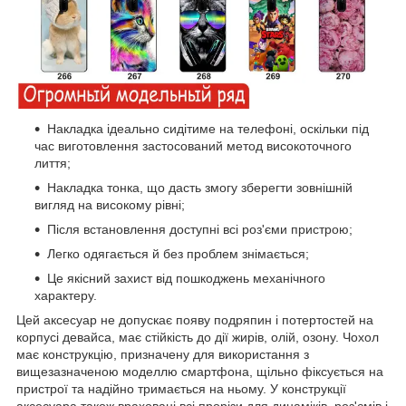
Накладка ідеально сидітиме на телефоні, оскільки під
час виготовлення застосований метод високоточного
лиття;
Накладка тонка, що дасть змогу зберегти зовнішній
вигляд на високому рівні;
Після встановлення доступні всі роз'єми пристрою;
Легко одягається й без проблем знімається;
Це якісний захист від пошкоджень механічного
характеру.
Цей аксесуар не допускає появу подряпин і потертостей на
корпусі девайса, має стійкість до дії жирів, олій, озону. Чохол
має конструкцію, призначену для використання з
вищезазначеною моделлю смартфона, щільно фіксується на
пристрої та надійно тримається на ньому. У конструкції