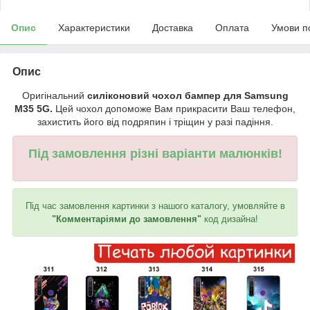
Опис
Характеристики
Доставка
Оплата
Умови п
Опис
Оригінальний
силіконовий чохол бампер для Samsung
M35 5G.
Цей чохол допоможе Вам прикрасити Ваш телефон,
захистить його від подряпин і тріщин у разі падіння.
Під замовлення різні варіанти малюнків!
Під час замовлення картинки з нашого каталогу, умовляйте в
"Комментаріями до замовлення"
код дизайна!