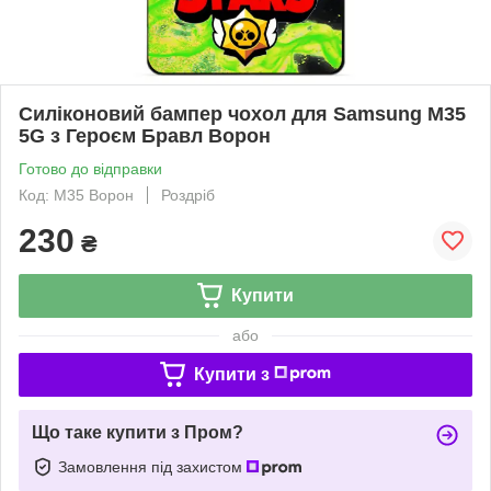
Силіконовий бампер чохол для Samsung M35
5G з Героєм Бравл Ворон
Готово до відправки
Код: M35 Ворон
Роздріб
230
₴
Купити
або
Купити з
Що таке купити з Пром?
Замовлення під захистом