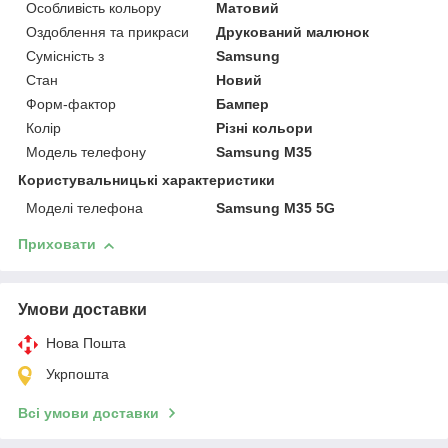
Особливість кольору
Матовий
Оздоблення та прикраси
Друкований малюнок
Сумісність з
Samsung
Стан
Новий
Форм-фактор
Бампер
Колір
Різні кольори
Модель телефону
Samsung M35
Користувальницькі характеристики
Моделі телефона
Samsung M35 5G
Приховати
Умови доставки
Нова Пошта
Укрпошта
Всі умови доставки