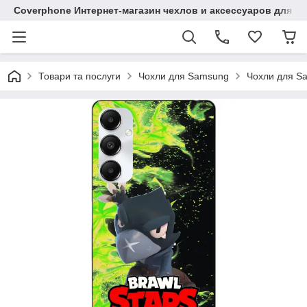
Coverphone Интернет-магазин чехлов и аксессуаров для В
Товари та послуги
Чохли для Samsung
Чохли для S