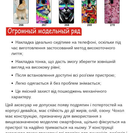
Накладка ідеально сидітиме на телефоні, оскільки під
час виготовлення застосований метод високоточного
лиття;
Накладка тонка, що дасть змогу зберегти зовнішній
вигляд на високому рівні;
Після встановлення доступні всі роз'єми пристрою;
Легко одягається й без проблем знімається;
Це якісний захист від пошкоджень механічного
характеру.
Цей аксесуар не допускає появу подряпин і потертостей на
корпусі девайса, має стійкість до дії жирів, олій, озону. Чохол
має конструкцію, призначену для використання з
вищезазначеною моделлю смартфона, щільно фіксується на
пристрої та надійно тримається на ньому. У конструкції