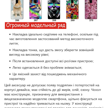
Накладка ідеально сидітиме на телефоні, оскільки під
час виготовлення застосований метод високоточного
лиття;
Накладка тонка, що дасть змогу зберегти зовнішній
вигляд на високому рівні;
Після встановлення доступні всі роз'єми пристрою;
Легко одягається й без проблем знімається;
Це якісний захист від пошкоджень механічного
характеру.
Цей аксесуар не допускає появу подряпин і потертостей на
корпусі девайса, має стійкість до дії жирів, олій, озону. Чохол
має конструкцію, призначену для використання з
вищезазначеною моделлю смартфона, щільно фіксується на
пристрої та надійно тримається на ньому. У конструкції