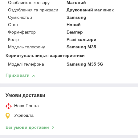
Особливість кольору
Матовий
Оздоблення та прикраси
Друкований малюнок
Сумісність з
Samsung
Стан
Новий
Форм-фактор
Бампер
Колір
Різні кольори
Модель телефону
Samsung M35
Користувальницькі характеристики
Моделі телефона
Samsung M35 5G
Приховати
Умови доставки
Нова Пошта
Укрпошта
Всі умови доставки