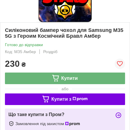
Силіконовий бампер чохол для Samsung M35
5G з Героим Космічний Бравл Амбер
Готово до відправки
Код: M35 Амбер
Роздріб
230
₴
Купити
або
Купити з
Що таке купити з Пром?
Замовлення під захистом