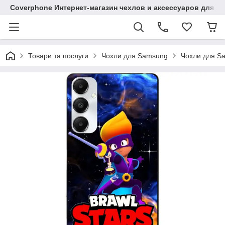
Coverphone Интернет-магазин чехлов и аксессуаров для В
Товари та послуги
Чохли для Samsung
Чохли для S