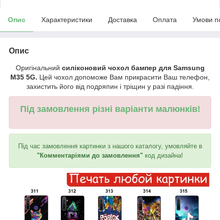
Опис
Характеристики
Доставка
Оплата
Умови п
Опис
Оригінальний
силіконовий чохол бампер для Samsung
M35 5G.
Цей чохол допоможе Вам прикрасити Ваш телефон,
захистить його від подряпин і тріщин у разі падіння.
Під замовлення різні варіанти малюнків!
Під час замовлення картинки з нашого каталогу, умовляйте в
"Комментаріями до замовлення"
код дизайна!