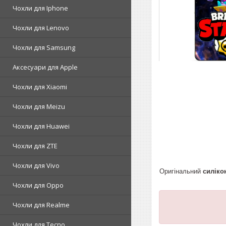
Чохли для Iphone
Чохли для Lenovo
Чохли для Samsung
Аксесуари для Apple
Чохли для Xiaomi
Чохли для Meizu
Чохли для Huawei
Чохли для ZTE
Чохли для Vivo
Оригінальний
силіко
Чохли для Oppo
Чохли для Realme
Чохли для Tecno