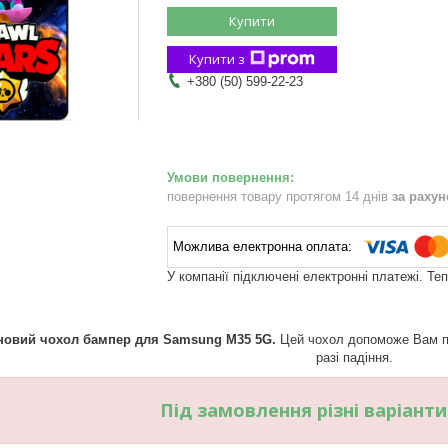
Купити
Купити з
+380 (50) 599-22-23
повернення товару протягом 14 днів
за раху
У компанії підключені електронні платежі. Те
новий чохол бампер для Samsung M35 5G.
Цей чохол допоможе Вам пр
разі падіння.
Під замовлення різні варіант