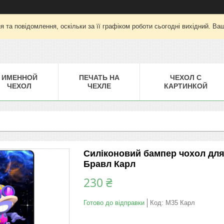
 та повідомлення, оскільки за її графіком роботи сьогодні вихідний. Ва
ИМЕННОЙ
ПЕЧАТЬ НА
ЧЕХОЛ С
ЧЕХОЛ
ЧЕХЛЕ
КАРТИНКОЙ
Силіконовий бампер чохол для
Бравл Карл
230 ₴
Готово до відправки
Код:
M35 Карл