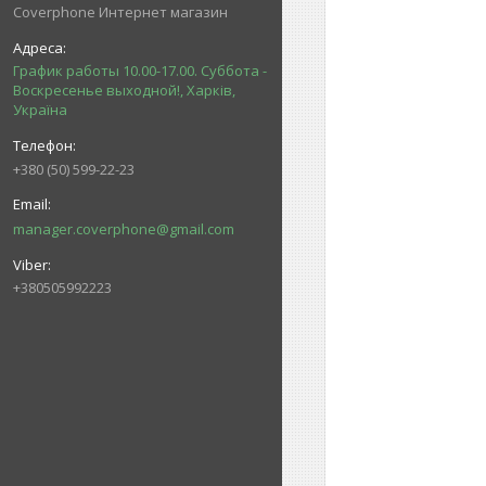
Coverphone Интернет магазин
График работы 10.00-17.00. Суббота -
Воскресенье выходной!, Харків,
Україна
+380 (50) 599-22-23
manager.coverphone@gmail.com
+380505992223