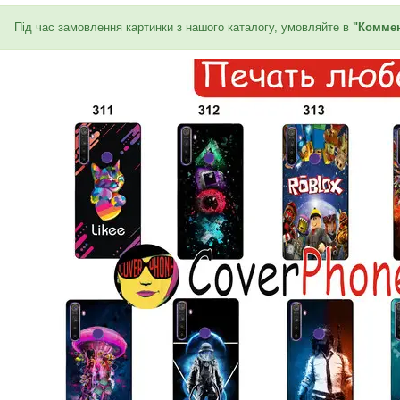
Під час замовлення картинки з нашого каталогу, умовляйте в
"Коммен