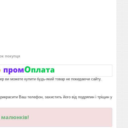
нок покупця
пер ви можете купити будь-який товар не покидаючи сайту.
икрасити Ваш телефон, захистить його від подряпин і тріщин у
и малюнків!