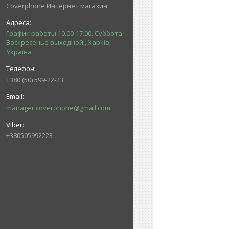
Coverphone Интернет магазин
График работы 10.00-17.00. Суббота -
Воскресенье выходной!, Харків,
Україна
+380 (50) 599-22-23
manager.coverphone@gmail.com
+380505992223