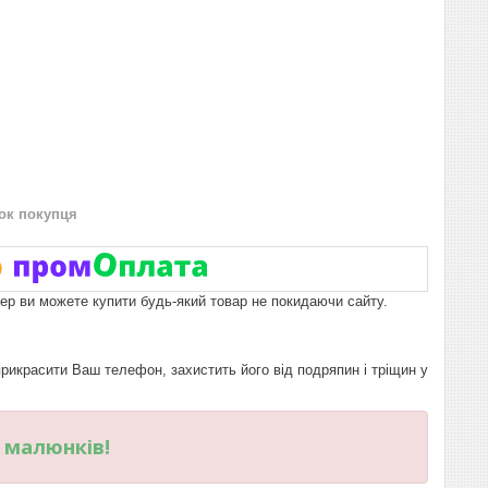
нок покупця
пер ви можете купити будь-який товар не покидаючи сайту.
икрасити Ваш телефон, захистить його від подряпин і тріщин у
и малюнків!