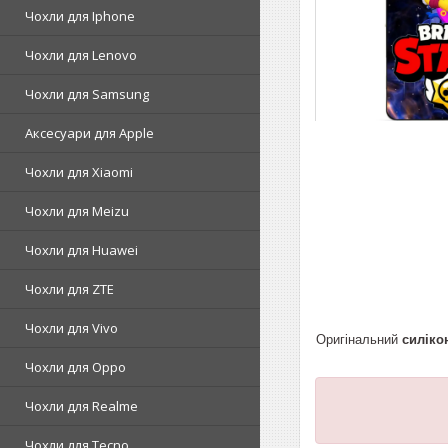
Чохли для Iphone
Чохли для Lenovo
Чохли для Samsung
Аксесуари для Apple
Чохли для Xiaomi
Чохли для Meizu
Чохли для Huawei
Чохли для ZTE
Чохли для Vivo
Оригінальний
силіко
Чохли для Oppo
Чохли для Realme
Чохли для Tecno