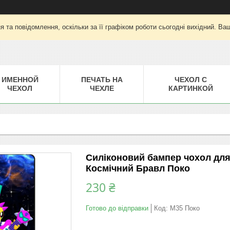
 та повідомлення, оскільки за її графіком роботи сьогодні вихідний. Ва
ИМЕННОЙ
ПЕЧАТЬ НА
ЧЕХОЛ С
ЧЕХОЛ
ЧЕХЛЕ
КАРТИНКОЙ
Силіконовий бампер чохол для
Космічний Бравл Поко
230 ₴
Готово до відправки
Код:
M35 Поко