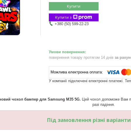
Купити
Купити з
+380 (50) 599-22-23
повернення товару протягом 14 днів
за раху
У компанії підключені електронні платежі. Те
новий чохол бампер для Samsung M35 5G.
Цей чохол допоможе Вам пр
разі падіння.
Під замовлення різні варіант