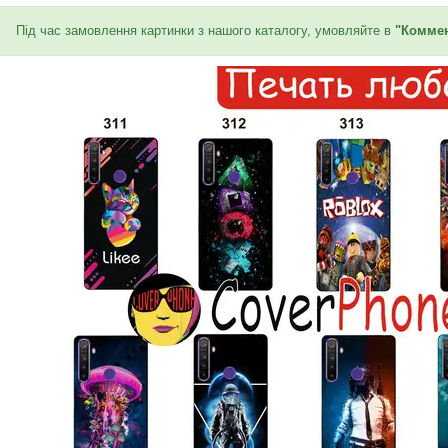
Під час замовлення картинки з нашого каталогу, умовляйте в
"Коммен