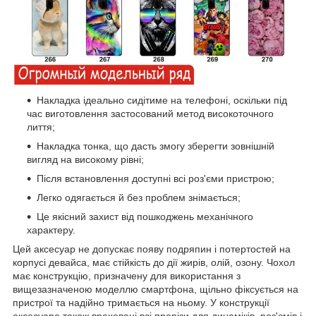
Накладка ідеально сидітиме на телефоні, оскільки під
час виготовлення застосований метод високоточного
лиття;
Накладка тонка, що дасть змогу зберегти зовнішній
вигляд на високому рівні;
Після встановлення доступні всі роз'єми пристрою;
Легко одягається й без проблем знімається;
Це якісний захист від пошкоджень механічного
характеру.
Цей аксесуар не допускає появу подряпин і потертостей на
корпусі девайса, має стійкість до дії жирів, олій, озону. Чохол
має конструкцію, призначену для використання з
вищезазначеною моделлю смартфона, щільно фіксується на
пристрої та надійно тримається на ньому. У конструкції