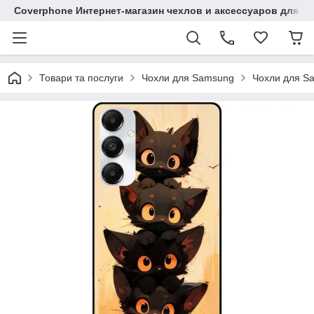
Coverphone Интернет-магазин чехлов и аксессуаров для В
Товари та послуги
Чохли для Samsung
Чохли для S