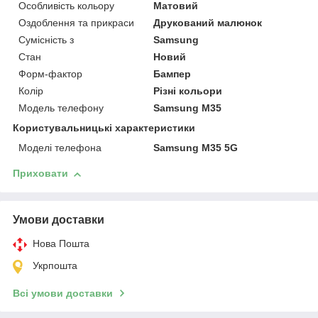
Особливість кольору
Матовий
Оздоблення та прикраси
Друкований малюнок
Сумісність з
Samsung
Стан
Новий
Форм-фактор
Бампер
Колір
Різні кольори
Модель телефону
Samsung M35
Користувальницькі характеристики
Моделі телефона
Samsung M35 5G
Приховати
Умови доставки
Нова Пошта
Укрпошта
Всі умови доставки