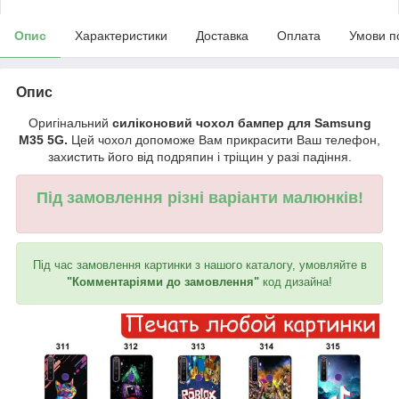
Опис
Характеристики
Доставка
Оплата
Умови п
Опис
Оригінальний
силіконовий чохол бампер для Samsung
M35 5G.
Цей чохол допоможе Вам прикрасити Ваш телефон,
захистить його від подряпин і тріщин у разі падіння.
Під замовлення різні варіанти малюнків!
Під час замовлення картинки з нашого каталогу, умовляйте в
"Комментаріями до замовлення"
код дизайна!