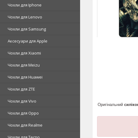
Чохли для Iphone
Чохли для Lenovo
Чохли для Samsung
Аксесуари для Apple
Чохли для Xiaomi
Чохли для Meizu
Чохли для Huawei
Чохли для ZTE
Чохли для Vivo
Оригінальний
силіко
Чохли для Oppo
Чохли для Realme
Чохли для Tecno