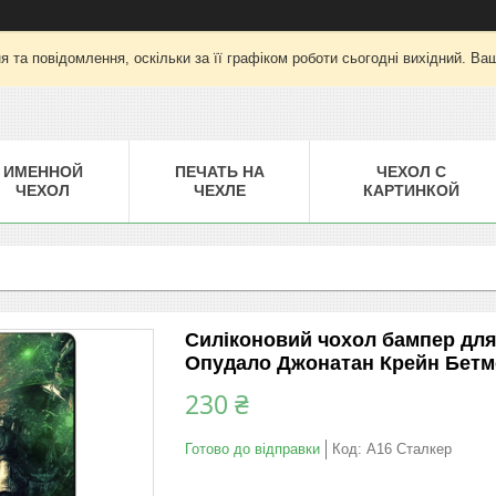
 та повідомлення, оскільки за її графіком роботи сьогодні вихідний. Ва
ИМЕННОЙ
ПЕЧАТЬ НА
ЧЕХОЛ С
ЧЕХОЛ
ЧЕХЛЕ
КАРТИНКОЙ
Силіконовий чохол бампер дл
Опудало Джонатан Крейн Бетм
230 ₴
Готово до відправки
Код:
A16 Сталкер