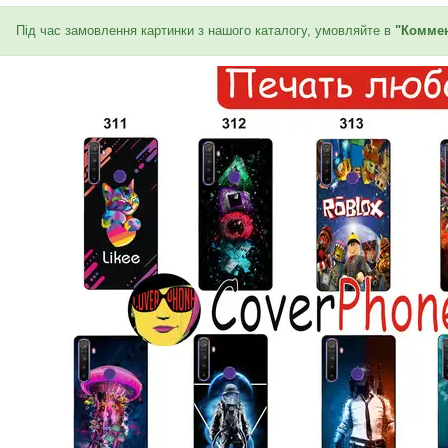
Під час замовлення картинки з нашого каталогу, умовляйте в
"Коммен