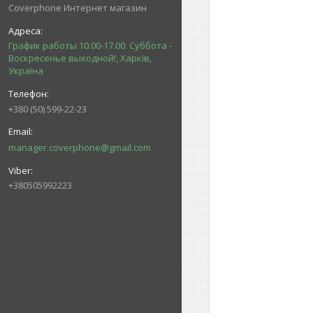
Coverphone Интернет магазин
График работы 10.00-17.00. Суббота -
Воскресенье выходной!, Харків,
Україна
+380 (50) 599-22-23
manager.coverphone@gmail.com
+380505992223