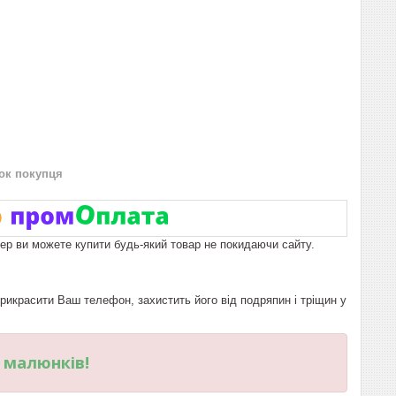
нок покупця
пер ви можете купити будь-який товар не покидаючи сайту.
красити Ваш телефон, захистить його від подряпин і тріщин у
и малюнків!