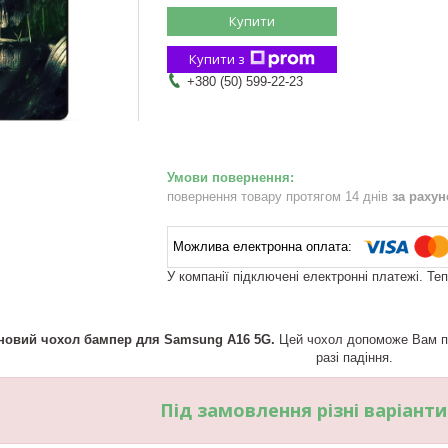
Купити
Купити з
+380 (50) 599-22-23
повернення товару протягом 14 днів
за раху
У компанії підключені електронні платежі. Те
новий чохол бампер для Samsung A16 5G.
Цей чохол допоможе Вам при
разі падіння.
Під замовлення різні варіант