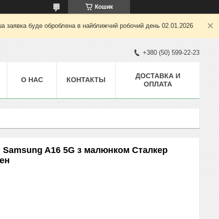
Кошик
ша заявка буде оброблена в найближчий робочий день 02.01.2026
+380 (50) 599-22-23
ДОСТАВКА И
О НАС
КОНТАКТЫ
ОПЛАТА
я Samsung A16 5G з малюнком Сталкер
ен