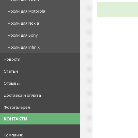
Чохли для Motorola
Чохли для Nokia
Чохли для Sony
Чохли для Infinix
Новости
Статьи
Отзывы
Доставка и оплата
Фотогалерея
КОНТАКТИ