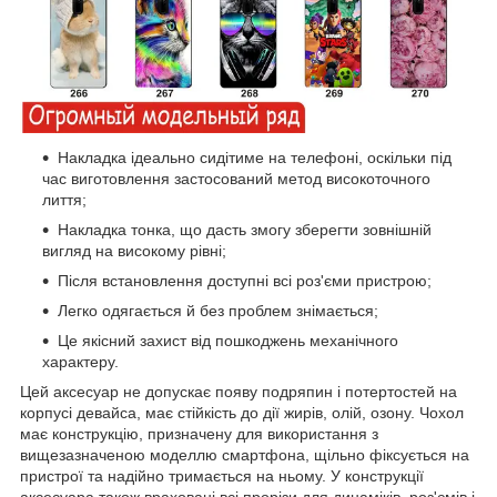
Накладка ідеально сидітиме на телефоні, оскільки під
час виготовлення застосований метод високоточного
лиття;
Накладка тонка, що дасть змогу зберегти зовнішній
вигляд на високому рівні;
Після встановлення доступні всі роз'єми пристрою;
Легко одягається й без проблем знімається;
Це якісний захист від пошкоджень механічного
характеру.
Цей аксесуар не допускає появу подряпин і потертостей на
корпусі девайса, має стійкість до дії жирів, олій, озону. Чохол
має конструкцію, призначену для використання з
вищезазначеною моделлю смартфона, щільно фіксується на
пристрої та надійно тримається на ньому. У конструкції