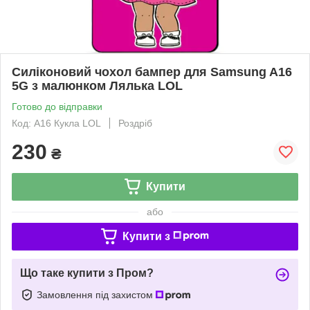
Силіконовий чохол бампер для Samsung A16
5G з малюнком Лялька LOL
Готово до відправки
Код: A16 Кукла LOL
Роздріб
230
₴
Купити
або
Купити з
Що таке купити з Пром?
Замовлення під захистом