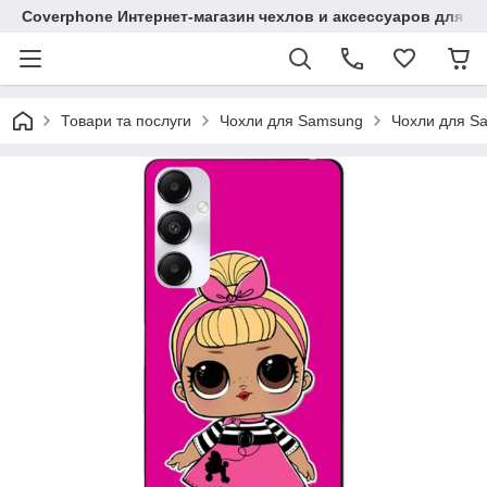
Coverphone Интернет-магазин чехлов и аксессуаров для В
Товари та послуги
Чохли для Samsung
Чохли для S