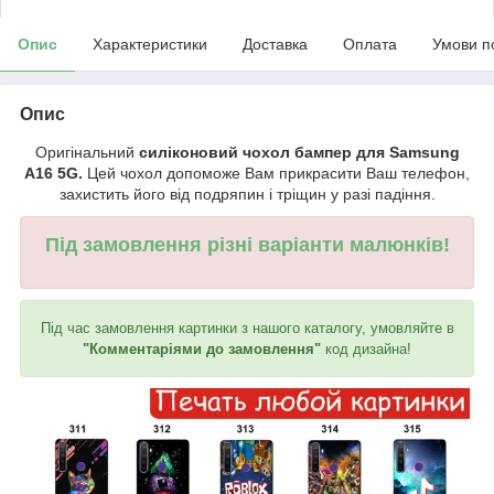
Опис
Характеристики
Доставка
Оплата
Умови п
Опис
Оригінальний
силіконовий чохол бампер для Samsung
A16 5G.
Цей чохол допоможе Вам прикрасити Ваш телефон,
захистить його від подряпин і тріщин у разі падіння.
Під замовлення різні варіанти малюнків!
Під час замовлення картинки з нашого каталогу, умовляйте в
"Комментаріями до замовлення"
код дизайна!