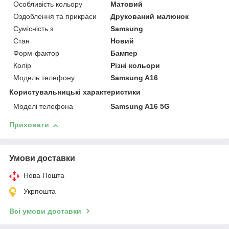
Особливість кольору
Матовий
Оздоблення та прикраси
Друкований малюнок
Сумісність з
Samsung
Стан
Новий
Форм-фактор
Бампер
Колір
Різні кольори
Модель телефону
Samsung A16
Користувальницькі характеристики
Моделі телефона
Samsung A16 5G
Приховати
Умови доставки
Нова Пошта
Укрпошта
Всі умови доставки