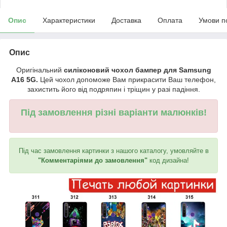
Опис
Характеристики
Доставка
Оплата
Умови п
Опис
Оригінальний
силіконовий чохол бампер для Samsung
A16 5G.
Цей чохол допоможе Вам прикрасити Ваш телефон,
захистить його від подряпин і тріщин у разі падіння.
Під замовлення різні варіанти малюнків!
Під час замовлення картинки з нашого каталогу, умовляйте в
"Комментаріями до замовлення"
код дизайна!