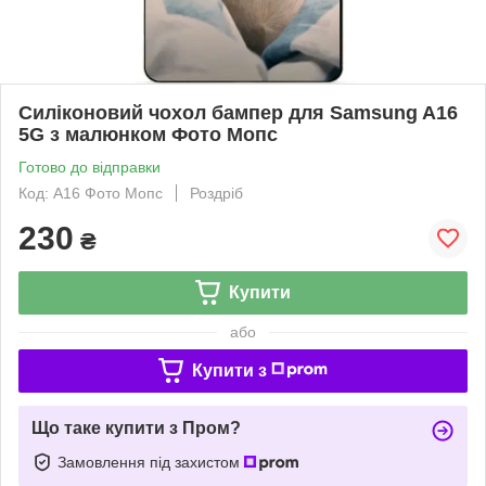
Силіконовий чохол бампер для Samsung A16
5G з малюнком Фото Мопс
Готово до відправки
Код: A16 Фото Мопс
Роздріб
230
₴
Купити
або
Купити з
Що таке купити з Пром?
Замовлення під захистом