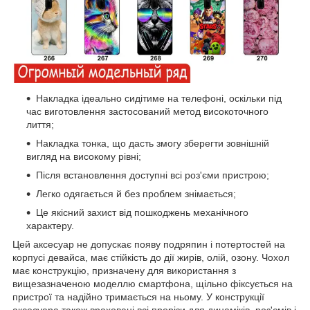
Накладка ідеально сидітиме на телефоні, оскільки під
час виготовлення застосований метод високоточного
лиття;
Накладка тонка, що дасть змогу зберегти зовнішній
вигляд на високому рівні;
Після встановлення доступні всі роз'єми пристрою;
Легко одягається й без проблем знімається;
Це якісний захист від пошкоджень механічного
характеру.
Цей аксесуар не допускає появу подряпин і потертостей на
корпусі девайса, має стійкість до дії жирів, олій, озону. Чохол
має конструкцію, призначену для використання з
вищезазначеною моделлю смартфона, щільно фіксується на
пристрої та надійно тримається на ньому. У конструкції