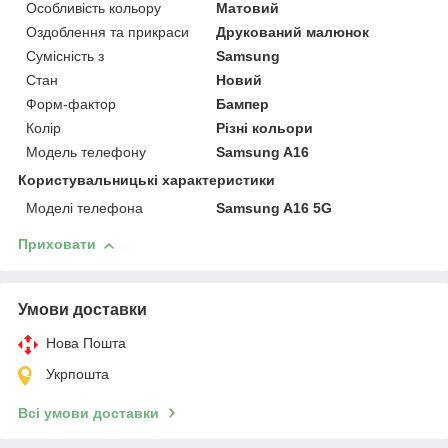
Особливість кольору
Матовий
Оздоблення та прикраси
Друкований малюнок
Сумісність з
Samsung
Стан
Новий
Форм-фактор
Бампер
Колір
Різні кольори
Модель телефону
Samsung A16
Користувальницькі характеристики
Моделі телефона
Samsung A16 5G
Приховати
Умови доставки
Нова Пошта
Укрпошта
Всі умови доставки