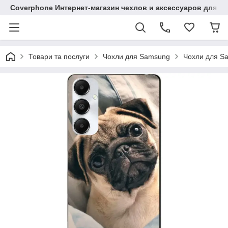
Coverphone Интернет-магазин чехлов и аксессуаров для В
Товари та послуги
Чохли для Samsung
Чохли для S