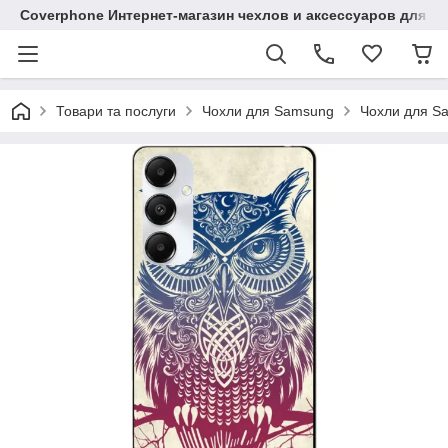
Coverphone Интернет-магазин чехлов и аксессуаров для В
Товари та послуги
Чохли для Samsung
Чохли для S