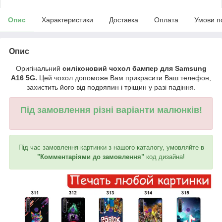
Опис
Характеристики
Доставка
Оплата
Умови п
Опис
Оригінальний
силіконовий чохол бампер для Samsung
A16 5G.
Цей чохол допоможе Вам прикрасити Ваш телефон,
захистить його від подряпин і тріщин у разі падіння.
Під замовлення різні варіанти малюнків!
Під час замовлення картинки з нашого каталогу, умовляйте в
"Комментаріями до замовлення"
код дизайна!