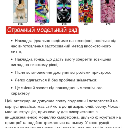
Накладка ідеально сидітиме на телефоні, оскільки під
час виготовлення застосований метод високоточного
лиття;
Накладка тонка, що дасть змогу зберегти зовнішній
вигляд на високому рівні;
Після встановлення доступні всі роз'єми пристрою;
Легко одягається й без проблем знімається;
Це якісний захист від пошкоджень механічного
характеру.
Цей аксесуар не допускає появу подряпин і потертостей на
корпусі девайса, має стійкість до дії жирів, олій, озону. Чохол
має конструкцію, призначену для використання з
вищезазначеною моделлю смартфона, щільно фіксується на
пристрої та надійно тримається на ньому. У конструкції