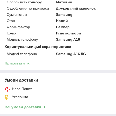
Особливість кольору
Матовий
Оздоблення та прикраси
Друкований малюнок
Сумісність з
Samsung
Стан
Новий
Форм-фактор
Бампер
Колір
Різні кольори
Модель телефону
Samsung A16
Користувальницькі характеристики
Моделі телефона
Samsung A16 5G
Приховати
Умови доставки
Нова Пошта
Укрпошта
Всі умови доставки