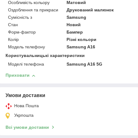
Особливість кольору
Матовий
Оздоблення та прикраси
Друкований малюнок
Сумісність з
Samsung
Стан
Новий
Форм-фактор
Бампер
Колір
Різні кольори
Модель телефону
Samsung A16
Користувальницькі характеристики
Моделі телефона
Samsung A16 5G
Приховати
Умови доставки
Нова Пошта
Укрпошта
Всі умови доставки