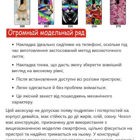
Накладка ідеально сидітиме на телефоні, оскільки під
час виготовлення застосований метод високоточного
лиття;
Накладка тонка, що дасть змогу зберегти зовнішній
вигляд на високому рівні;
Після встановлення доступні всі роз'єми пристрою;
Легко одягається й без проблем знімається;
Це якісний захист від пошкоджень механічного
характеру.
Цей аксесуар не допускає появу подряпин і потертостей на
корпусі девайса, має стійкість до дії жирів, олій, озону. Чохол
має конструкцію, призначену для використання з
вищезазначеною моделлю смартфона, щільно фіксується на
пристрої та надійно тримається на ньому. У конструкції