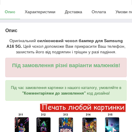
Опис
Характеристики
Доставка
Оплата
Умови п
Опис
Оригінальний
силіконовий чохол бампер для Samsung
A16 5G.
Цей чохол допоможе Вам прикрасити Ваш телефон,
захистить його від подряпин і тріщин у разі падіння.
Під замовлення різні варіанти малюнків!
Під час замовлення картинки з нашого каталогу, умовляйте в
"Комментаріями до замовлення"
код дизайна!