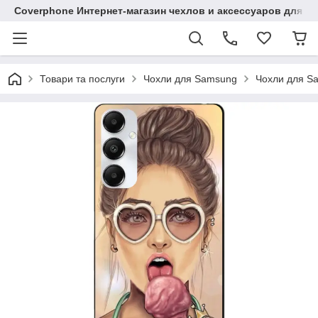
Coverphone Интернет-магазин чехлов и аксессуаров для В
Товари та послуги
Чохли для Samsung
Чохли для S