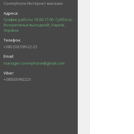
Coverphone Интернет магазин
График работы 10.00-17.00. Суббота -
Воскресенье выходной!, Харків,
Україна
+380 (50) 599-22-23
manager.coverphone@gmail.com
+380505992223