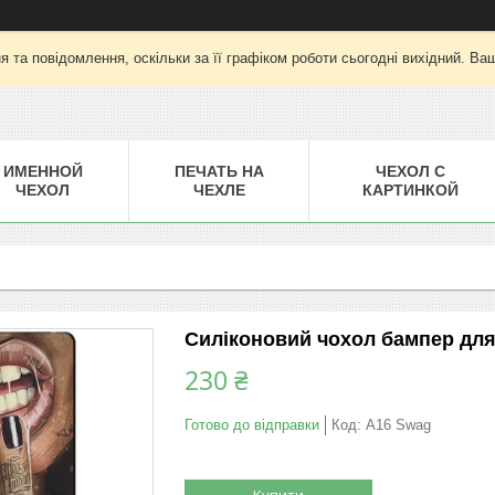
 та повідомлення, оскільки за її графіком роботи сьогодні вихідний. Ва
ИМЕННОЙ
ПЕЧАТЬ НА
ЧЕХОЛ С
ЧЕХОЛ
ЧЕХЛЕ
КАРТИНКОЙ
Силіконовий чохол бампер дл
230 ₴
Готово до відправки
Код:
A16 Swag
Купити