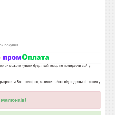
нок покупця
пер ви можете купити будь-який товар не покидаючи сайту.
красити Ваш телефон, захистить його від подряпин і тріщин у
и малюнків!