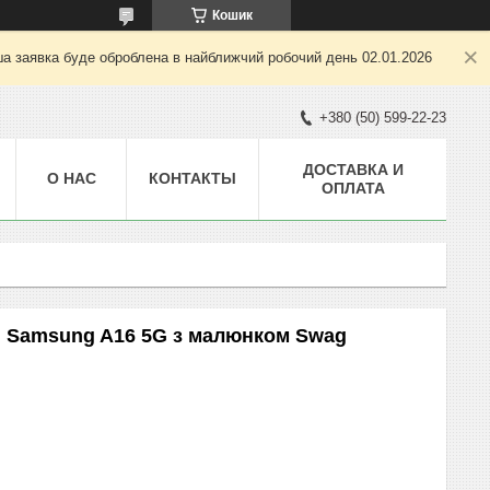
Кошик
ша заявка буде оброблена в найближчий робочий день 02.01.2026
+380 (50) 599-22-23
ДОСТАВКА И
О НАС
КОНТАКТЫ
ОПЛАТА
я Samsung A16 5G з малюнком Swag