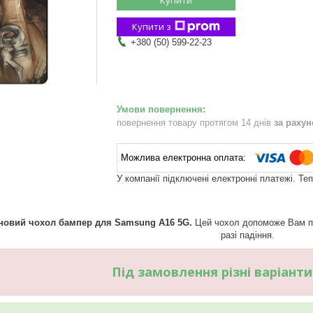
Купити з
+380 (50) 599-22-23
повернення товару протягом 14 днів
за раху
У компанії підключені електронні платежі. Те
новий чохол бампер для Samsung A16 5G.
Цей чохол допоможе Вам при
разі падіння.
Під замовлення різні варіант