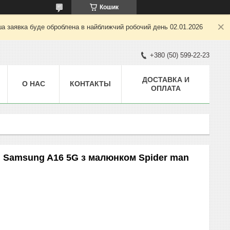
Кошик
ша заявка буде оброблена в найближчий робочий день 02.01.2026
+380 (50) 599-22-23
ДОСТАВКА И
О НАС
КОНТАКТЫ
ОПЛАТА
 Samsung A16 5G з малюнком Spider man