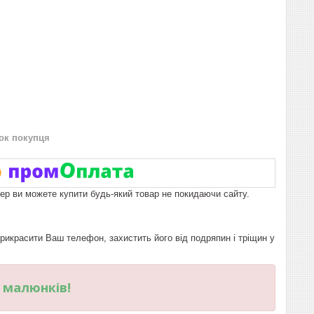
нок покупця
пер ви можете купити будь-який товар не покидаючи сайту.
красити Ваш телефон, захистить його від подряпин і тріщин у
и малюнків!