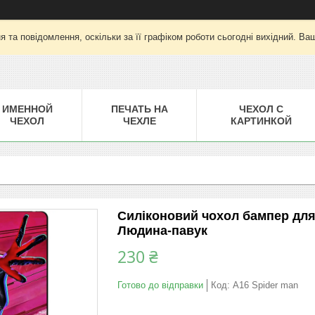
 та повідомлення, оскільки за її графіком роботи сьогодні вихідний. Ва
ИМЕННОЙ
ПЕЧАТЬ НА
ЧЕХОЛ С
ЧЕХОЛ
ЧЕХЛЕ
КАРТИНКОЙ
Силіконовий чохол бампер для
Людина-павук
230 ₴
Готово до відправки
Код:
A16 Spider man