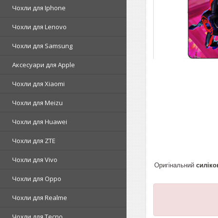
Чохли для Iphone
Чохли для Lenovo
Чохли для Samsung
Аксесуари для Apple
Чохли для Xiaomi
Чохли для Meizu
Чохли для Huawei
Чохли для ZTE
Чохли для Vivo
Оригінальний
силіко
Чохли для Oppo
Чохли для Realme
Чохли для Tecno