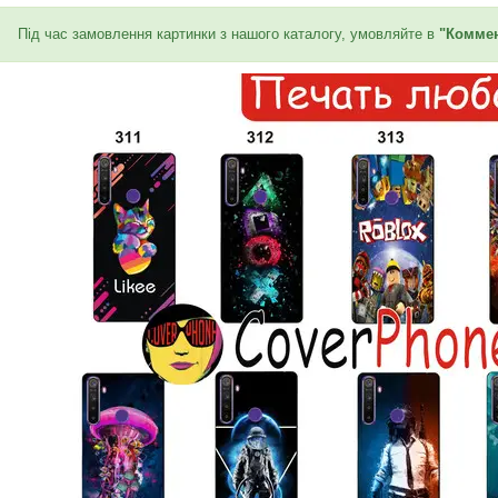
Під час замовлення картинки з нашого каталогу, умовляйте в
"Коммен