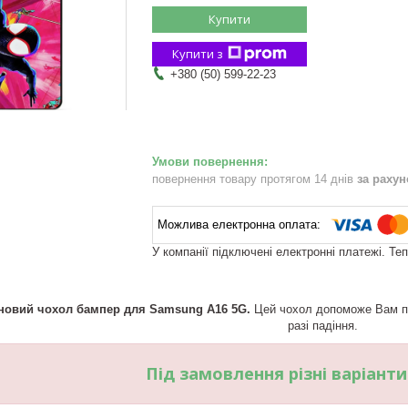
Купити
Купити з
+380 (50) 599-22-23
повернення товару протягом 14 днів
за раху
У компанії підключені електронні платежі. Те
новий чохол бампер для Samsung A16 5G.
Цей чохол допоможе Вам при
разі падіння.
Під замовлення різні варіант