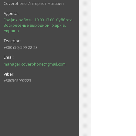
Coverphone Интернет магазин
График работы 10.00-17.00. Суббота -
Воскресенье выходной!, Харків,
Україна
+380 (50) 599-22-23
manager.coverphone@gmail.com
+380505992223