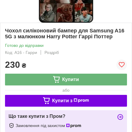
Чохол силіконовий бампер для Samsung A16
5G з малюнком Harry Potter Гаррі Поттер
Готово до відправки
Код: A16 - Гарри
Роздріб
230
₴
Купити
або
Купити з
Що таке купити з Пром?
Замовлення під захистом