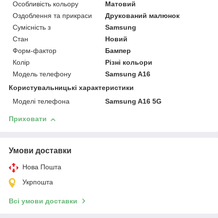
Особливість кольору
Матовий
Оздоблення та прикраси
Друкований малюнок
Сумісність з
Samsung
Стан
Новий
Форм-фактор
Бампер
Колір
Різні кольори
Модель телефону
Samsung A16
Користувальницькі характеристики
Моделі телефона
Samsung A16 5G
Приховати
Умови доставки
Нова Пошта
Укрпошта
Всі умови доставки