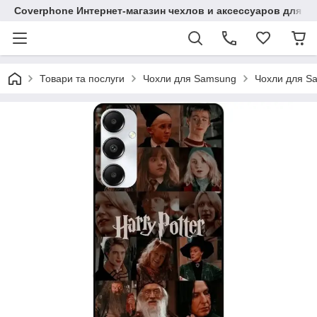
Coverphone Интернет-магазин чехлов и аксессуаров для В
Товари та послуги
Чохли для Samsung
Чохли для S