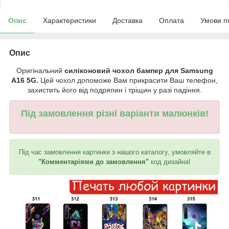
Опис
Характеристики
Доставка
Оплата
Умови п
Опис
Оригінальний
силіконовий чохол бампер для Samsung
A16 5G.
Цей чохол допоможе Вам прикрасити Ваш телефон,
захистить його від подряпин і тріщин у разі падіння.
Під замовлення різні варіанти малюнків!
Під час замовлення картинки з нашого каталогу, умовляйте в
"Комментаріями до замовлення"
код дизайна!