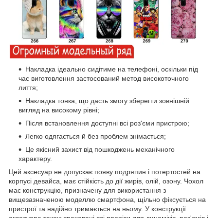
Накладка ідеально сидітиме на телефоні, оскільки під
час виготовлення застосований метод високоточного
лиття;
Накладка тонка, що дасть змогу зберегти зовнішній
вигляд на високому рівні;
Після встановлення доступні всі роз'єми пристрою;
Легко одягається й без проблем знімається;
Це якісний захист від пошкоджень механічного
характеру.
Цей аксесуар не допускає появу подряпин і потертостей на
корпусі девайса, має стійкість до дії жирів, олій, озону. Чохол
має конструкцію, призначену для використання з
вищезазначеною моделлю смартфона, щільно фіксується на
пристрої та надійно тримається на ньому. У конструкції