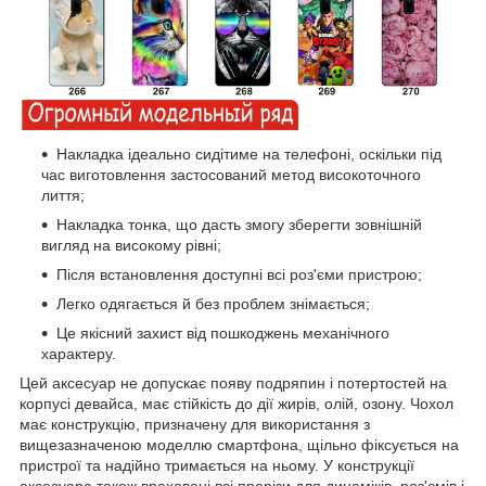
Накладка ідеально сидітиме на телефоні, оскільки під
час виготовлення застосований метод високоточного
лиття;
Накладка тонка, що дасть змогу зберегти зовнішній
вигляд на високому рівні;
Після встановлення доступні всі роз'єми пристрою;
Легко одягається й без проблем знімається;
Це якісний захист від пошкоджень механічного
характеру.
Цей аксесуар не допускає появу подряпин і потертостей на
корпусі девайса, має стійкість до дії жирів, олій, озону. Чохол
має конструкцію, призначену для використання з
вищезазначеною моделлю смартфона, щільно фіксується на
пристрої та надійно тримається на ньому. У конструкції