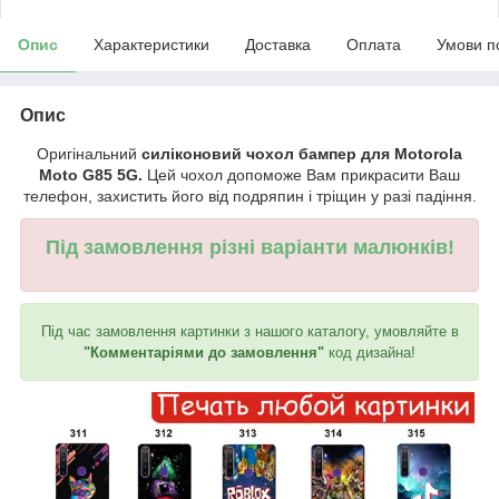
Опис
Характеристики
Доставка
Оплата
Умови п
Опис
Оригінальний
силіконовий чохол бампер для Motorola
Moto G85 5G.
Цей чохол допоможе Вам прикрасити Ваш
телефон, захистить його від подряпин і тріщин у разі падіння.
Під замовлення різні варіанти малюнків!
Під час замовлення картинки з нашого каталогу, умовляйте в
"Комментаріями до замовлення"
код дизайна!