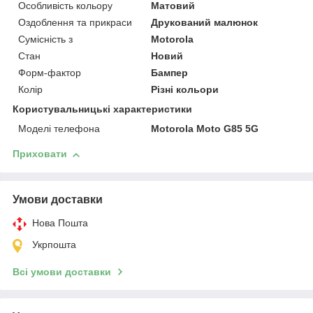
Особливість кольору
Матовий
Оздоблення та прикраси
Друкований малюнок
Сумісність з
Motorola
Стан
Новий
Форм-фактор
Бампер
Колір
Різні кольори
Користувальницькі характеристики
Моделі телефона
Motorola Moto G85 5G
Приховати
Умови доставки
Нова Пошта
Укрпошта
Всі умови доставки