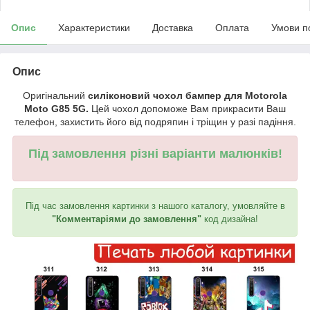
Опис
Характеристики
Доставка
Оплата
Умови п
Опис
Оригінальний
силіконовий чохол бампер для Motorola
Moto G85 5G.
Цей чохол допоможе Вам прикрасити Ваш
телефон, захистить його від подряпин і тріщин у разі падіння.
Під замовлення різні варіанти малюнків!
Під час замовлення картинки з нашого каталогу, умовляйте в
"Комментаріями до замовлення"
код дизайна!