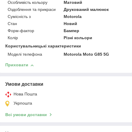
Особливість кольору
Матовий
Оздоблення та прикраси
Друкований малюнок
Сумісність з
Motorola
Стан
Новий
Форм-фактор
Бампер
Колір
Різні кольори
Користувальницькі характеристики
Моделі телефона
Motorola Moto G85 5G
Приховати
Умови доставки
Нова Пошта
Укрпошта
Всі умови доставки