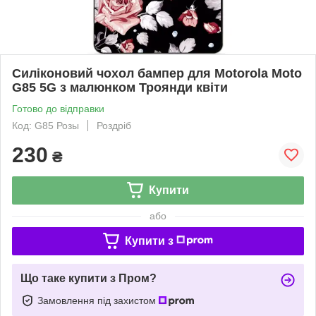
Силіконовий чохол бампер для Motorola Moto
G85 5G з малюнком Троянди квіти
Готово до відправки
Код: G85 Розы
Роздріб
230
₴
Купити
або
Купити з
Що таке купити з Пром?
Замовлення під захистом