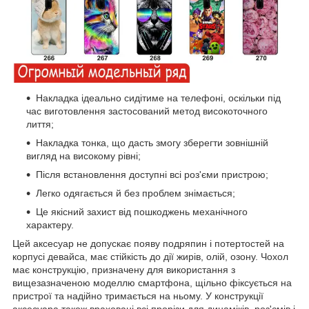
Накладка ідеально сидітиме на телефоні, оскільки під
час виготовлення застосований метод високоточного
лиття;
Накладка тонка, що дасть змогу зберегти зовнішній
вигляд на високому рівні;
Після встановлення доступні всі роз'єми пристрою;
Легко одягається й без проблем знімається;
Це якісний захист від пошкоджень механічного
характеру.
Цей аксесуар не допускає появу подряпин і потертостей на
корпусі девайса, має стійкість до дії жирів, олій, озону. Чохол
має конструкцію, призначену для використання з
вищезазначеною моделлю смартфона, щільно фіксується на
пристрої та надійно тримається на ньому. У конструкції