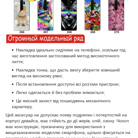
Накладка ідеально сидітиме на телефоні, оскільки під
час виготовлення застосований метод високоточного
лиття;
Накладка тонка, що дасть змогу зберегти зовнішній
вигляд на високому рівні;
Після встановлення доступні всі роз'єми пристрою;
Легко одягається й без проблем знімається;
Це якісний захист від пошкоджень механічного
характеру.
Цей аксесуар не допускає появу подряпин і потертостей на
корпусі девайса, має стійкість до дії жирів, олій, озону. Чохол
має конструкцію, призначену для використання з
вищезазначеною моделлю смартфона, щільно фіксується на