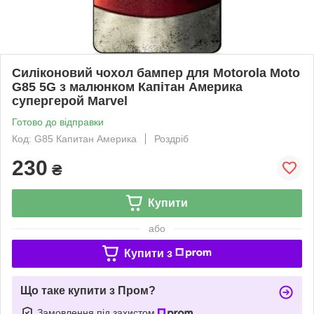
Силіконовий чохол бампер для Motorola Moto
G85 5G з малюнком Капітан Америка
супергерой Marvel
Готово до відправки
Код: G85 Капитан Америка
Роздріб
230
₴
Купити
або
Купити з
Що таке купити з Пром?
Замовлення під захистом