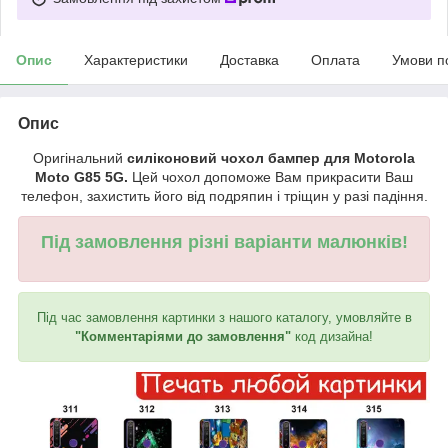
Опис
Характеристики
Доставка
Оплата
Умови п
Опис
Оригінальний
силіконовий чохол бампер для Motorola
Moto G85 5G.
Цей чохол допоможе Вам прикрасити Ваш
телефон, захистить його від подряпин і тріщин у разі падіння.
Під замовлення різні варіанти малюнків!
Під час замовлення картинки з нашого каталогу, умовляйте в
"Комментаріями до замовлення"
код дизайна!