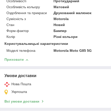
Особливості
Протиударний
Особливість кольору
Матовий
Оздоблення та прикраси
Друкований малюнок
Сумісність з
Motorola
Стан
Новий
Форм-фактор
Бампер
Колір
Різні кольори
Користувальницькі характеристики
Моделі телефона
Motorola Moto G85 5G
Приховати
Умови доставки
Нова Пошта
Укрпошта
Всі умови доставки