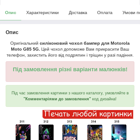
Опис
Характеристики
Доставка
Оплата
Умови п
Опис
Оригінальний
силіконовий чохол бампер для Motorola
Moto G85 5G.
Цей чохол допоможе Вам прикрасити Ваш
телефон, захистить його від подряпин і тріщин у разі падіння.
Під замовлення різні варіанти малюнків!
Під час замовлення картинки з нашого каталогу, умовляйте в
"Комментаріями до замовлення"
код дизайна!