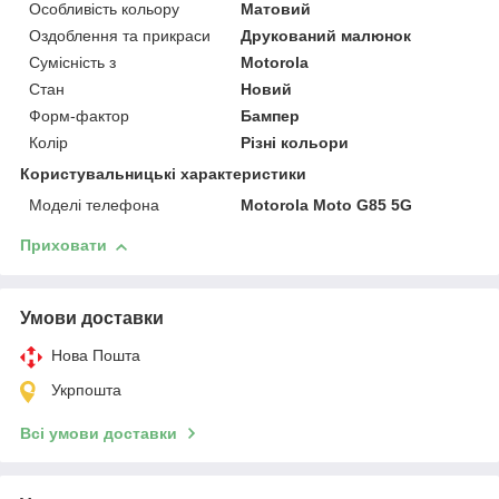
Особливість кольору
Матовий
Оздоблення та прикраси
Друкований малюнок
Сумісність з
Motorola
Стан
Новий
Форм-фактор
Бампер
Колір
Різні кольори
Користувальницькі характеристики
Моделі телефона
Motorola Moto G85 5G
Приховати
Умови доставки
Нова Пошта
Укрпошта
Всі умови доставки