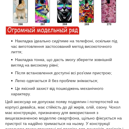
Накладка ідеально сидітиме на телефоні, оскільки під
час виготовлення застосований метод високоточного
лиття;
Накладка тонка, що дасть змогу зберегти зовнішній
вигляд на високому рівні;
Після встановлення доступні всі роз'єми пристрою;
Легко одягається й без проблем знімається;
Це якісний захист від пошкоджень механічного
характеру.
Цей аксесуар не допускає появу подряпин і потертостей на
корпусі девайса, має стійкість до дії жирів, олій, озону. Чохол
має конструкцію, призначену для використання з
вищезазначеною моделлю смартфона, щільно фіксується на
пристрої та надійно тримається на ньому. У конструкції