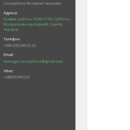
Coverphone Интернет магазин
График работы 10.00-17.00. Суббота -
Воскресенье выходной!, Харків,
Україна
+380 (50) 599-22-23
manager.coverphone@gmail.com
+380505992223