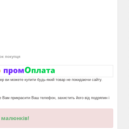
нок покупця
пер ви можете купити будь-який товар не покидаючи сайту.
Вам прикрасити Ваш телефон, захистить його від подряпин і
и малюнків!