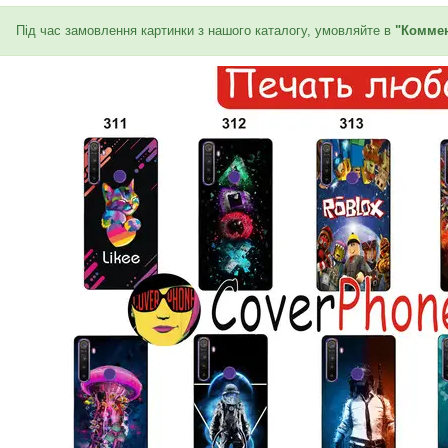
Під час замовлення картинки з нашого каталогу, умовляйте в
"Коммен