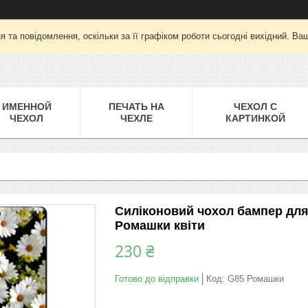
 та повідомлення, оскільки за її графіком роботи сьогодні вихідний. Ва
ИМЕННОЙ
ПЕЧАТЬ НА
ЧЕХОЛ С
ЧЕХОЛ
ЧЕХЛЕ
КАРТИНКОЙ
Силіконовий чохол бампер для
Ромашки квіти
230 ₴
Готово до відправки
Код:
G85 Ромашки