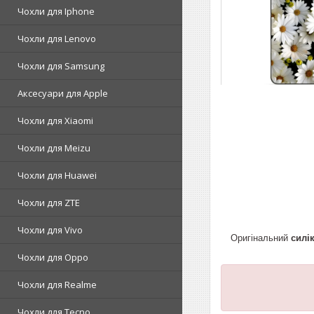
Чохли для Iphone
Чохли для Lenovo
Чохли для Samsung
Аксесуари для Apple
Чохли для Xiaomi
Чохли для Meizu
Чохли для Huawei
Чохли для ZTE
Чохли для Vivo
Оригінальний
силі
Чохли для Oppo
Чохли для Realme
Чохли для Tecno