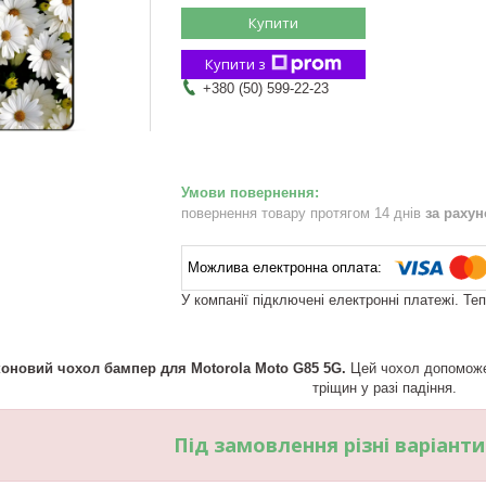
Купити
Купити з
+380 (50) 599-22-23
повернення товару протягом 14 днів
за раху
У компанії підключені електронні платежі. Те
коновий чохол бампер для Motorola Moto G85 5G.
Цей чохол допоможе 
тріщин у разі падіння.
Під замовлення різні варіант