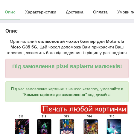
Опис
Характеристики
Доставка
Оплата
Умови п
Опис
Оригінальний
силіконовий чохол бампер для Motorola
Moto G85 5G.
Цей чохол допоможе Вам прикрасити Ваш
телефон, захистить його від подряпин і тріщин у разі падіння.
Під замовлення різні варіанти малюнків!
Під час замовлення картинки з нашого каталогу, умовляйте в
"Комментаріями до замовлення"
код дизайна!