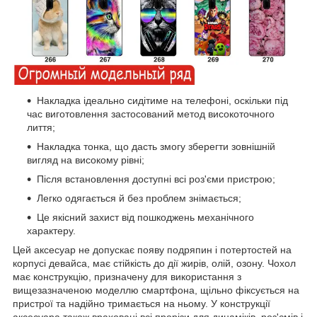
Накладка ідеально сидітиме на телефоні, оскільки під
час виготовлення застосований метод високоточного
лиття;
Накладка тонка, що дасть змогу зберегти зовнішній
вигляд на високому рівні;
Після встановлення доступні всі роз'єми пристрою;
Легко одягається й без проблем знімається;
Це якісний захист від пошкоджень механічного
характеру.
Цей аксесуар не допускає появу подряпин і потертостей на
корпусі девайса, має стійкість до дії жирів, олій, озону. Чохол
має конструкцію, призначену для використання з
вищезазначеною моделлю смартфона, щільно фіксується на
пристрої та надійно тримається на ньому. У конструкції