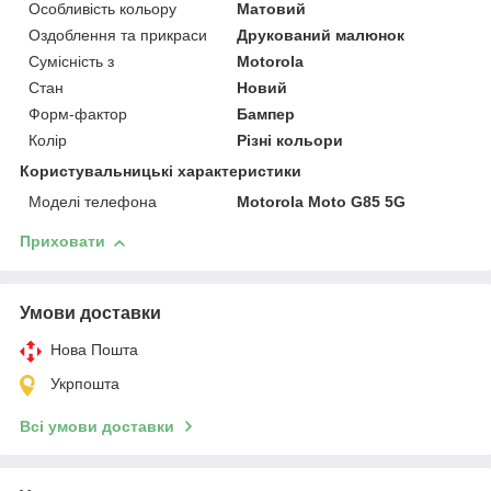
Особливість кольору
Матовий
Оздоблення та прикраси
Друкований малюнок
Сумісність з
Motorola
Стан
Новий
Форм-фактор
Бампер
Колір
Різні кольори
Користувальницькі характеристики
Моделі телефона
Motorola Moto G85 5G
Приховати
Умови доставки
Нова Пошта
Укрпошта
Всі умови доставки