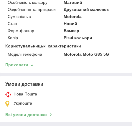
Особливість кольору
Матовий
Оздоблення та прикраси
Друкований малюнок
Сумісність з
Motorola
Стан
Новий
Форм-фактор
Бампер
Колір
Різні кольори
Користувальницькі характеристики
Моделі телефона
Motorola Moto G85 5G
Приховати
Умови доставки
Нова Пошта
Укрпошта
Всі умови доставки