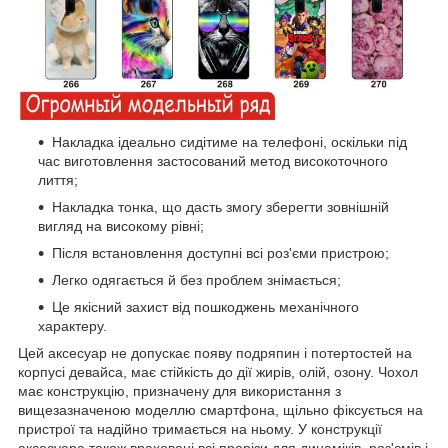
Накладка ідеально сидітиме на телефоні, оскільки під
час виготовлення застосований метод високоточного
лиття;
Накладка тонка, що дасть змогу зберегти зовнішній
вигляд на високому рівні;
Після встановлення доступні всі роз'єми пристрою;
Легко одягається й без проблем знімається;
Це якісний захист від пошкоджень механічного
характеру.
Цей аксесуар не допускає появу подряпин і потертостей на
корпусі девайса, має стійкість до дії жирів, олій, озону. Чохол
має конструкцію, призначену для використання з
вищезазначеною моделлю смартфона, щільно фіксується на
пристрої та надійно тримається на ньому. У конструкції