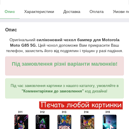
Опис
Характеристики
Доставка
Оплата
Умови п
Опис
Оригінальний
силіконовий чохол бампер для Motorola
Moto G85 5G.
Цей чохол допоможе Вам прикрасити Ваш
телефон, захистить його від подряпин і тріщин у разі падіння.
Під замовлення різні варіанти малюнків!
Під час замовлення картинки з нашого каталогу, умовляйте в
"Комментаріями до замовлення"
код дизайна!