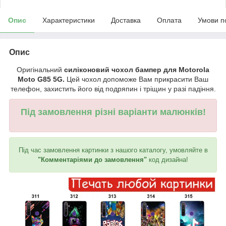
Опис
Характеристики
Доставка
Оплата
Умови п
Опис
Оригінальний
силіконовий чохол бампер для Motorola
Moto G85 5G.
Цей чохол допоможе Вам прикрасити Ваш
телефон, захистить його від подряпин і тріщин у разі падіння.
Під замовлення різні варіанти малюнків!
Під час замовлення картинки з нашого каталогу, умовляйте в
"Комментаріями до замовлення"
код дизайна!