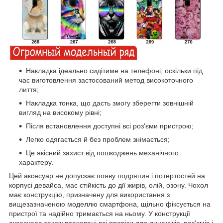
Накладка ідеально сидітиме на телефоні, оскільки під
час виготовлення застосований метод високоточного
лиття;
Накладка тонка, що дасть змогу зберегти зовнішній
вигляд на високому рівні;
Після встановлення доступні всі роз'єми пристрою;
Легко одягається й без проблем знімається;
Це якісний захист від пошкоджень механічного
характеру.
Цей аксесуар не допускає появу подряпин і потертостей на
корпусі девайса, має стійкість до дії жирів, олій, озону. Чохол
має конструкцію, призначену для використання з
вищезазначеною моделлю смартфона, щільно фіксується на
пристрої та надійно тримається на ньому. У конструкції