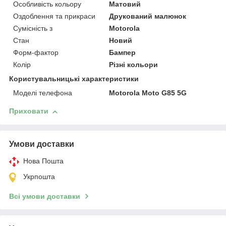
Особливість кольору
Матовий
Оздоблення та прикраси
Друкований малюнок
Сумісність з
Motorola
Стан
Новий
Форм-фактор
Бампер
Колір
Різні кольори
Користувальницькі характеристики
Моделі телефона
Motorola Moto G85 5G
Приховати
Умови доставки
Нова Пошта
Укрпошта
Всі умови доставки