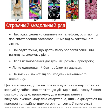
Накладка ідеально сидітиме на телефоні, оскільки під
час виготовлення застосований метод високоточного
лиття;
Накладка тонка, що дасть змогу зберегти зовнішній
вигляд на високому рівні;
Після встановлення доступні всі роз'єми пристрою;
Легко одягається й без проблем знімається;
Це якісний захист від пошкоджень механічного
характеру.
Цей аксесуар не допускає появу подряпин і потертостей на
корпусі девайса, має стійкість до дії жирів, олій, озону. Чохол
має конструкцію, призначену для використання з
вищезазначеною моделлю смартфона, щільно фіксується на
пристрої та надійно тримається на ньому. У конструкції