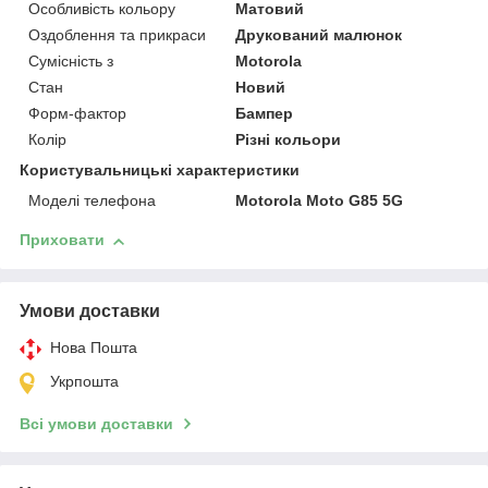
Особливість кольору
Матовий
Оздоблення та прикраси
Друкований малюнок
Сумісність з
Motorola
Стан
Новий
Форм-фактор
Бампер
Колір
Різні кольори
Користувальницькі характеристики
Моделі телефона
Motorola Moto G85 5G
Приховати
Умови доставки
Нова Пошта
Укрпошта
Всі умови доставки