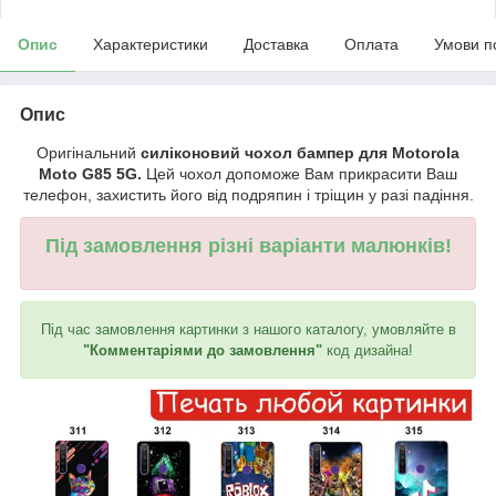
Опис
Характеристики
Доставка
Оплата
Умови п
Опис
Оригінальний
силіконовий чохол бампер для Motorola
Moto G85 5G.
Цей чохол допоможе Вам прикрасити Ваш
телефон, захистить його від подряпин і тріщин у разі падіння.
Під замовлення різні варіанти малюнків!
Під час замовлення картинки з нашого каталогу, умовляйте в
"Комментаріями до замовлення"
код дизайна!