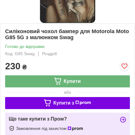
Силіконовий чохол бампер для Motorola Moto
G85 5G з малюнком Swag
Готово до відправки
Код: G85 Swag
Роздріб
230
₴
Купити
або
Купити з
Що таке купити з Пром?
Замовлення під захистом