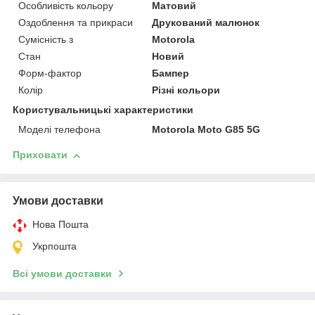
Особливість кольору
Матовий
Оздоблення та прикраси
Друкований малюнок
Сумісність з
Motorola
Стан
Новий
Форм-фактор
Бампер
Колір
Різні кольори
Користувальницькі характеристики
Моделі телефона
Motorola Moto G85 5G
Приховати
Умови доставки
Нова Пошта
Укрпошта
Всі умови доставки