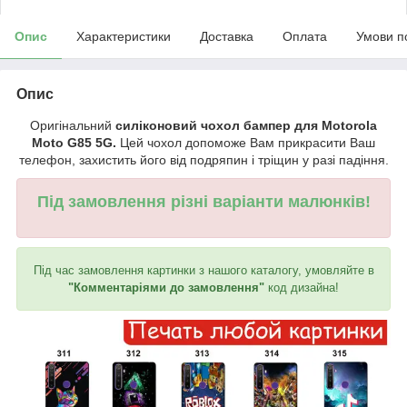
Опис
Характеристики
Доставка
Оплата
Умови п
Опис
Оригінальний
силіконовий чохол бампер для Motorola
Moto G85 5G.
Цей чохол допоможе Вам прикрасити Ваш
телефон, захистить його від подряпин і тріщин у разі падіння.
Під замовлення різні варіанти малюнків!
Під час замовлення картинки з нашого каталогу, умовляйте в
"Комментаріями до замовлення"
код дизайна!