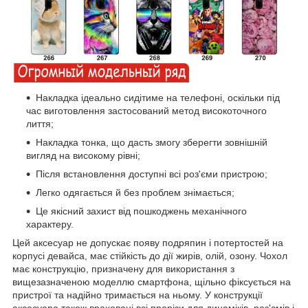
Накладка ідеально сидітиме на телефоні, оскільки під
час виготовлення застосований метод високоточного
лиття;
Накладка тонка, що дасть змогу зберегти зовнішній
вигляд на високому рівні;
Після встановлення доступні всі роз'єми пристрою;
Легко одягається й без проблем знімається;
Це якісний захист від пошкоджень механічного
характеру.
Цей аксесуар не допускає появу подряпин і потертостей на
корпусі девайса, має стійкість до дії жирів, олій, озону. Чохол
має конструкцію, призначену для використання з
вищезазначеною моделлю смартфона, щільно фіксується на
пристрої та надійно тримається на ньому. У конструкції