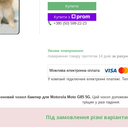
Купити
Купити з
+380 (50) 599-22-23
повернення товару протягом 14 днів
за раху
У компанії підключені електронні платежі. Те
коновий чохол бампер для Motorola Moto G85 5G.
Цей чохол допоможе 
тріщин у разі падіння.
Під замовлення різні варіант