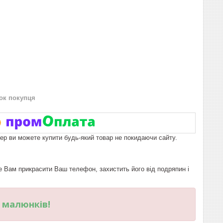
нок покупця
пер ви можете купити будь-який товар не покидаючи сайту.
Вам прикрасити Ваш телефон, захистить його від подряпин і
и малюнків!