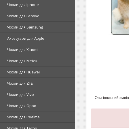
Чохли для Iphone
Чохли для Lenovo
Чохли для Samsung
Аксесуари для Apple
Чохли для Xiaomi
Чохли для Meizu
Чохли для Huawei
Чохли для ZTE
Чохли для Vivo
Оригінальний
силі
Чохли для Oppo
Чохли для Realme
Чохли для Tecno