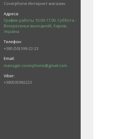
Coverphone Интернет магазин
График работы 10.00-17.00. Суббота -
Воскресенье выходной!, Харків,
Україна
+380 (50) 599-22-23
manager.coverphone@gmail.com
+380505992223