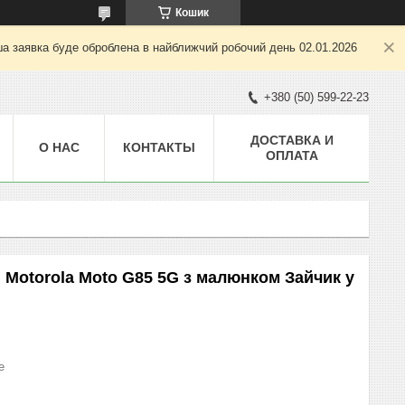
Кошик
ша заявка буде оброблена в найближчий робочий день 02.01.2026
+380 (50) 599-22-23
ДОСТАВКА И
О НАС
КОНТАКТЫ
ОПЛАТА
 Motorola Moto G85 5G з малюнком Зайчик у
е