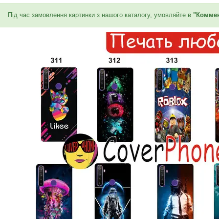
Під час замовлення картинки з нашого каталогу, умовляйте в
"Коммен