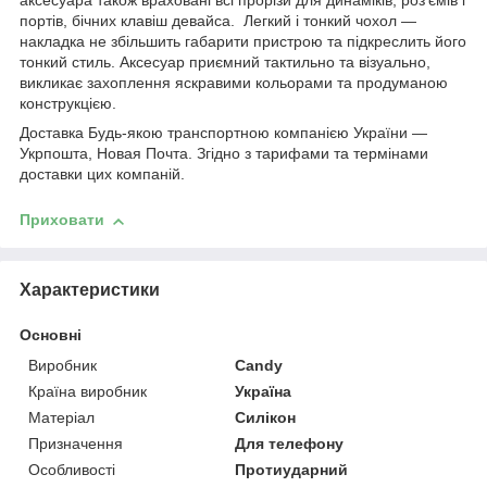
аксесуара також враховані всі прорізи для динаміків, роз'ємів і
портів, бічних клавіш девайса. Легкий і тонкий чохол —
накладка не збільшить габарити пристрою та підкреслить його
тонкий стиль. Аксесуар приємний тактильно та візуально,
викликає захоплення яскравими кольорами та продуманою
конструкцією.
Доставка Будь-якою транспортною компанією України —
Укрпошта, Новая Почта. Згідно з тарифами та термінами
доставки цих компаній.
Приховати
Характеристики
Основні
Виробник
Candy
Країна виробник
Україна
Матеріал
Силікон
Призначення
Для телефону
Особливості
Протиударний