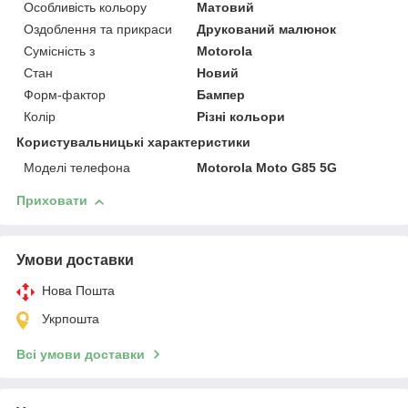
Особливість кольору
Матовий
Оздоблення та прикраси
Друкований малюнок
Сумісність з
Motorola
Стан
Новий
Форм-фактор
Бампер
Колір
Різні кольори
Користувальницькі характеристики
Моделі телефона
Motorola Moto G85 5G
Приховати
Умови доставки
Нова Пошта
Укрпошта
Всі умови доставки