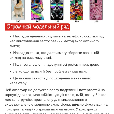
Накладка ідеально сидітиме на телефоні, оскільки під
час виготовлення застосований метод високоточного
лиття;
Накладка тонка, що дасть змогу зберегти зовнішній
вигляд на високому рівні;
Після встановлення доступні всі роз'єми пристрою;
Легко одягається й без проблем знімається;
Це якісний захист від пошкоджень механічного
характеру.
Цей аксесуар не допускає появу подряпин і потертостей на
корпусі девайса, має стійкість до дії жирів, олій, озону. Чохол
має конструкцію, призначену для використання з
вищезазначеною моделлю смартфона, щільно фіксується на
пристрої та надійно тримається на ньому. У конструкції