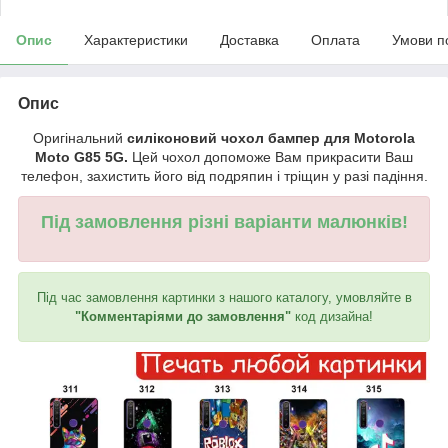
Опис
Характеристики
Доставка
Оплата
Умови п
Опис
Оригінальний
силіконовий чохол бампер для Motorola
Moto G85 5G.
Цей чохол допоможе Вам прикрасити Ваш
телефон, захистить його від подряпин і тріщин у разі падіння.
Під замовлення різні варіанти малюнків!
Під час замовлення картинки з нашого каталогу, умовляйте в
"Комментаріями до замовлення"
код дизайна!