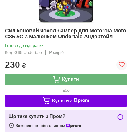
Силіконовий чохол бампер для Motorola Moto
G85 5G з малюнком Undertale Андертейл
Готово до відправки
Код: G85 Undertale
Роздріб
230
₴
Купити
або
Купити з
Що таке купити з Пром?
Замовлення під захистом