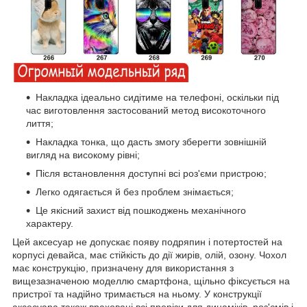
Накладка ідеально сидітиме на телефоні, оскільки під
час виготовлення застосований метод високоточного
лиття;
Накладка тонка, що дасть змогу зберегти зовнішній
вигляд на високому рівні;
Після встановлення доступні всі роз'єми пристрою;
Легко одягається й без проблем знімається;
Це якісний захист від пошкоджень механічного
характеру.
Цей аксесуар не допускає появу подряпин і потертостей на
корпусі девайса, має стійкість до дії жирів, олій, озону. Чохол
має конструкцію, призначену для використання з
вищезазначеною моделлю смартфона, щільно фіксується на
пристрої та надійно тримається на ньому. У конструкції