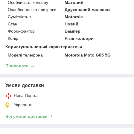
Особливість кольору
Матовий
Оздоблення та прикраси
Друкований малюнок
Сумісність з
Motorola
Стан
Новий
Форм-фактор
Бампер
Колір
Різні кольори
Користувальницькі характеристики
Моделі телефона
Motorola Moto G85 5G
Приховати
Умови доставки
Нова Пошта
Укрпошта
Всі умови доставки