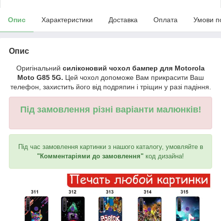
Опис
Характеристики
Доставка
Оплата
Умови п
Опис
Оригінальний
силіконовий чохол бампер для Motorola
Moto G85 5G.
Цей чохол допоможе Вам прикрасити Ваш
телефон, захистить його від подряпин і тріщин у разі падіння.
Під замовлення різні варіанти малюнків!
Під час замовлення картинки з нашого каталогу, умовляйте в
"Комментаріями до замовлення"
код дизайна!