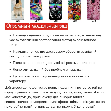
Накладка ідеально сидітиме на телефоні, оскільки під
час виготовлення застосований метод високоточного
лиття;
Накладка тонка, що дасть змогу зберегти зовнішній
вигляд на високому рівні;
Після встановлення доступні всі роз'єми пристрою;
Легко одягається й без проблем знімається;
Це якісний захист від пошкоджень механічного
характеру.
Цей аксесуар не допускає появу подряпин і потертостей на
корпусі девайса, має стійкість до дії жирів, олій, озону. Чохол
має конструкцію, призначену для використання з
вищезазначеною моделлю смартфона, щільно фіксується на
пристрої та надійно тримається на ньому. У конструкції