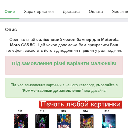
Опис
Характеристики
Доставка
Оплата
Умови п
Опис
Оригінальний
силіконовий чохол бампер для Motorola
Moto G85 5G.
Цей чохол допоможе Вам прикрасити Ваш
телефон, захистить його від подряпин і тріщин у разі падіння.
Під замовлення різні варіанти малюнків!
Під час замовлення картинки з нашого каталогу, умовляйте в
"Комментаріями до замовлення"
код дизайна!