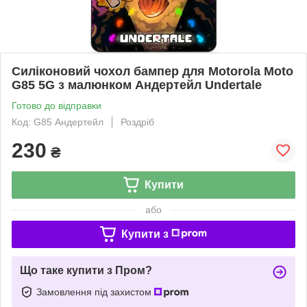
Силіконовий чохол бампер для Motorola Moto
G85 5G з малюнком Андертейл Undertale
Готово до відправки
Код: G85 Андертейл
Роздріб
230
₴
Купити
або
Купити з
Що таке купити з Пром?
Замовлення під захистом