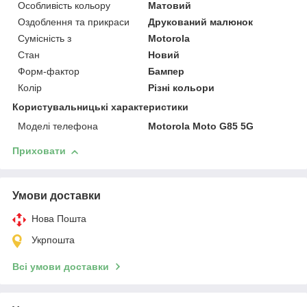
Особливість кольору
Матовий
Оздоблення та прикраси
Друкований малюнок
Сумісність з
Motorola
Стан
Новий
Форм-фактор
Бампер
Колір
Різні кольори
Користувальницькі характеристики
Моделі телефона
Motorola Moto G85 5G
Приховати
Умови доставки
Нова Пошта
Укрпошта
Всі умови доставки