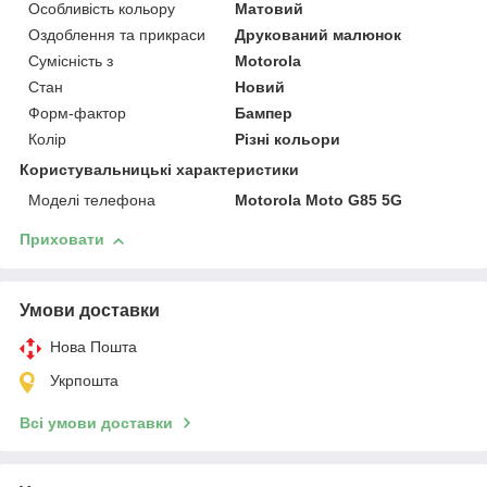
Особливість кольору
Матовий
Оздоблення та прикраси
Друкований малюнок
Сумісність з
Motorola
Стан
Новий
Форм-фактор
Бампер
Колір
Різні кольори
Користувальницькі характеристики
Моделі телефона
Motorola Moto G85 5G
Приховати
Умови доставки
Нова Пошта
Укрпошта
Всі умови доставки