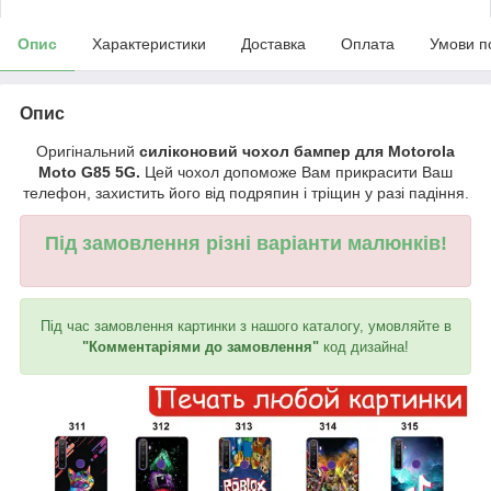
Опис
Характеристики
Доставка
Оплата
Умови п
Опис
Оригінальний
силіконовий чохол бампер для Motorola
Moto G85 5G.
Цей чохол допоможе Вам прикрасити Ваш
телефон, захистить його від подряпин і тріщин у разі падіння.
Під замовлення різні варіанти малюнків!
Під час замовлення картинки з нашого каталогу, умовляйте в
"Комментаріями до замовлення"
код дизайна!