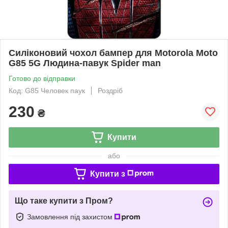
Силіконовий чохол бампер для Motorola Moto
G85 5G Людина-павук Spider man
Готово до відправки
Код: G85 Человек паук
Роздріб
230
₴
Купити
або
Купити з
Що таке купити з Пром?
Замовлення під захистом