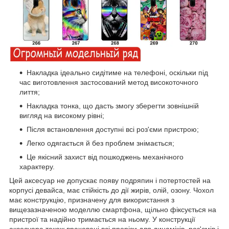
Накладка ідеально сидітиме на телефоні, оскільки під
час виготовлення застосований метод високоточного
лиття;
Накладка тонка, що дасть змогу зберегти зовнішній
вигляд на високому рівні;
Після встановлення доступні всі роз'єми пристрою;
Легко одягається й без проблем знімається;
Це якісний захист від пошкоджень механічного
характеру.
Цей аксесуар не допускає появу подряпин і потертостей на
корпусі девайса, має стійкість до дії жирів, олій, озону. Чохол
має конструкцію, призначену для використання з
вищезазначеною моделлю смартфона, щільно фіксується на
пристрої та надійно тримається на ньому. У конструкції