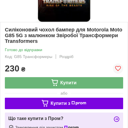
Силіконовий чохол бампер для Motorola Moto
G85 5G з малюнком Звіробої Трансформери
Transformers
Готово до відправки
Код: G85 Трансформеры
Роздріб
230
₴
Купити
або
Купити з
Що таке купити з Пром?
Замовлення під захистом