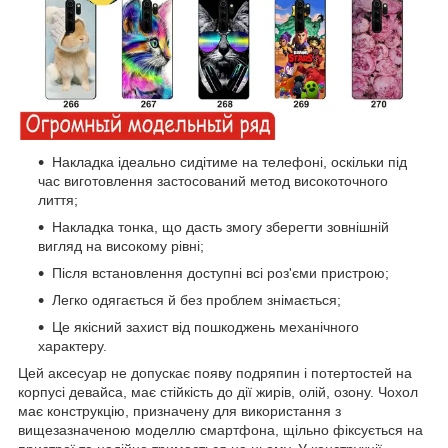
Накладка ідеально сидітиме на телефоні, оскільки під
час виготовлення застосований метод високоточного
лиття;
Накладка тонка, що дасть змогу зберегти зовнішній
вигляд на високому рівні;
Після встановлення доступні всі роз'єми пристрою;
Легко одягається й без проблем знімається;
Це якісний захист від пошкоджень механічного
характеру.
Цей аксесуар не допускає появу подряпин і потертостей на
корпусі девайса, має стійкість до дії жирів, олій, озону. Чохол
має конструкцію, призначену для використання з
вищезазначеною моделлю смартфона, щільно фіксується на