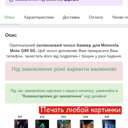
Опис
Характеристики
Доставка
Оплата
Умови п
Опис
Оригінальний
силіконовий чохол бампер для Motorola
Moto G85 5G.
Цей чохол допоможе Вам прикрасити Ваш
телефон, захистить його від подряпин і тріщин у разі падіння.
Під замовлення різні варіанти малюнків!
Під час замовлення картинки з нашого каталогу, умовляйте в
"Комментаріями до замовлення"
код дизайна!