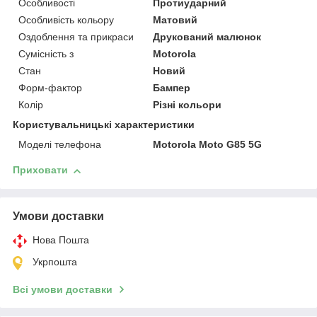
Особливості
Протиударний
Особливість кольору
Матовий
Оздоблення та прикраси
Друкований малюнок
Сумісність з
Motorola
Стан
Новий
Форм-фактор
Бампер
Колір
Різні кольори
Користувальницькі характеристики
Моделі телефона
Motorola Moto G85 5G
Приховати
Умови доставки
Нова Пошта
Укрпошта
Всі умови доставки