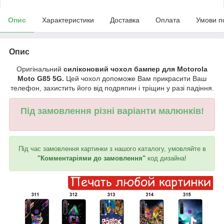
Опис
Характеристики
Доставка
Оплата
Умови п
Опис
Оригінальний
силіконовий чохол бампер для Motorola
Moto G85 5G.
Цей чохол допоможе Вам прикрасити Ваш
телефон, захистить його від подряпин і тріщин у разі падіння.
Під замовлення різні варіанти малюнків!
Під час замовлення картинки з нашого каталогу, умовляйте в
"Комментаріями до замовлення"
код дизайна!