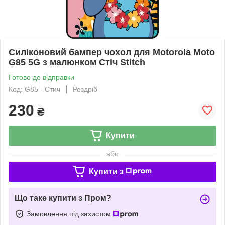
Силіконовий бампер чохол для Motorola Moto
G85 5G з малюнком Стіч Stitch
Готово до відправки
Код: G85 - Стич
Роздріб
230
₴
Купити
або
Купити з
Що таке купити з Пром?
Замовлення під захистом