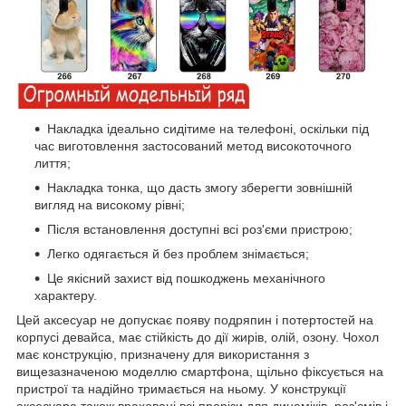
Накладка ідеально сидітиме на телефоні, оскільки під
час виготовлення застосований метод високоточного
лиття;
Накладка тонка, що дасть змогу зберегти зовнішній
вигляд на високому рівні;
Після встановлення доступні всі роз'єми пристрою;
Легко одягається й без проблем знімається;
Це якісний захист від пошкоджень механічного
характеру.
Цей аксесуар не допускає появу подряпин і потертостей на
корпусі девайса, має стійкість до дії жирів, олій, озону. Чохол
має конструкцію, призначену для використання з
вищезазначеною моделлю смартфона, щільно фіксується на
пристрої та надійно тримається на ньому. У конструкції