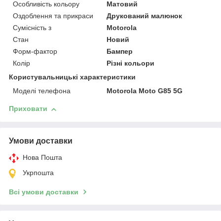
Особливість кольору
Матовий
Оздоблення та прикраси
Друкований малюнок
Сумісність з
Motorola
Стан
Новий
Форм-фактор
Бампер
Колір
Різні кольори
Користувальницькі характеристики
Моделі телефона
Motorola Moto G85 5G
Приховати
Умови доставки
Нова Пошта
Укрпошта
Всі умови доставки