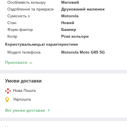
Особливість кольору
Матовий
Оздоблення та прикраси
Друкований малюнок
Сумісність з
Motorola
Стан
Новий
Форм-фактор
Бампер
Колір
Різні кольори
Користувальницькі характеристики
Моделі телефона
Motorola Moto G85 5G
Приховати
Умови доставки
Нова Пошта
Укрпошта
Всі умови доставки