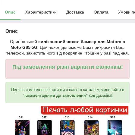
Опис
Характеристики
Доставка
Оплата
Умови п
Опис
Оригінальний
силіконовий чохол бампер для Motorola
Moto G85 5G.
Цей чохол допоможе Вам прикрасити Ваш
телефон, захистить його від подряпин і тріщин у разі падіння.
Під замовлення різні варіанти малюнків!
Під час замовлення картинки з нашого каталогу, умовляйте в
"Комментаріями до замовлення"
код дизайна!