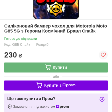
Силіконовий бампер чохол для Motorola Moto
G85 5G з Героим Космічний Бравл Спайк
Готово до відправки
Код: G85 Спайк
Роздріб
230
₴
Купити
або
Купити з
Що таке купити з Пром?
Замовлення під захистом