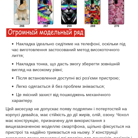
Накладка ідеально сидітиме на телефоні, оскільки під
час виготовлення застосований метод високоточного
лиття;
Накладка тонка, що дасть змогу зберегти зовнішній
вигляд на високому рівні;
Після встановлення доступні всі роз'єми пристрою;
Легко одягається й без проблем знімається;
Це якісний захист від пошкоджень механічного
характеру.
Цей аксесуар не допускає появу подряпин і потертостей на
корпусі девайса, має стійкість до дії жирів, олій, озону. Чохол
має конструкцію, призначену для використання з
вищезазначеною моделлю смартфона, щільно фіксується на
пристрої та надійно тримається на ньому. У конструкції