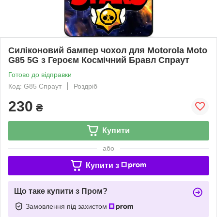
Силіконовий бампер чохол для Motorola Moto
G85 5G з Героєм Космічний Бравл Спраут
Готово до відправки
Код: G85 Спраут
Роздріб
230
₴
Купити
або
Купити з
Що таке купити з Пром?
Замовлення під захистом