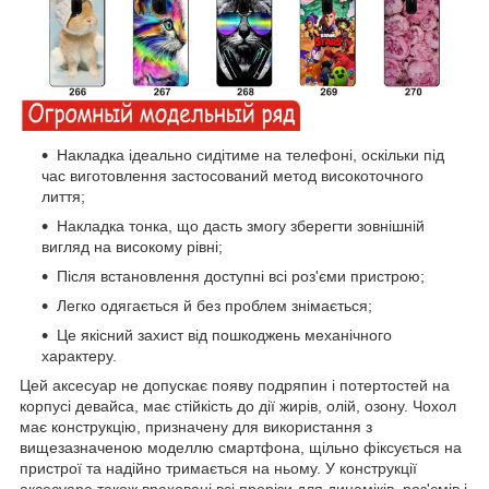
Накладка ідеально сидітиме на телефоні, оскільки під
час виготовлення застосований метод високоточного
лиття;
Накладка тонка, що дасть змогу зберегти зовнішній
вигляд на високому рівні;
Після встановлення доступні всі роз'єми пристрою;
Легко одягається й без проблем знімається;
Це якісний захист від пошкоджень механічного
характеру.
Цей аксесуар не допускає появу подряпин і потертостей на
корпусі девайса, має стійкість до дії жирів, олій, озону. Чохол
має конструкцію, призначену для використання з
вищезазначеною моделлю смартфона, щільно фіксується на
пристрої та надійно тримається на ньому. У конструкції