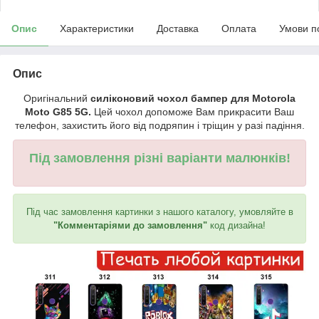
Опис
Характеристики
Доставка
Оплата
Умови п
Опис
Оригінальний
силіконовий чохол бампер для Motorola
Moto G85 5G.
Цей чохол допоможе Вам прикрасити Ваш
телефон, захистить його від подряпин і тріщин у разі падіння.
Під замовлення різні варіанти малюнків!
Під час замовлення картинки з нашого каталогу, умовляйте в
"Комментаріями до замовлення"
код дизайна!