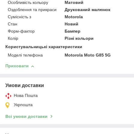
Особливість кольору
Матовий
Оздоблення та прикраси
Друкований малюнок
Сумісність з
Motorola
Стан
Новий
Форм-фактор
Бампер
Колір
Різні кольори
Користувальницькі характеристики
Моделі телефона
Motorola Moto G85 5G
Приховати
Умови доставки
Нова Пошта
Укрпошта
Всі умови доставки